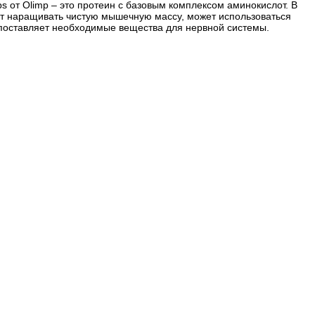
от Olimp – это протеин с базовым комплексом аминокислот. В
ает наращивать чистую мышечную массу, может использоваться
 поставляет необходимые вещества для нервной системы.