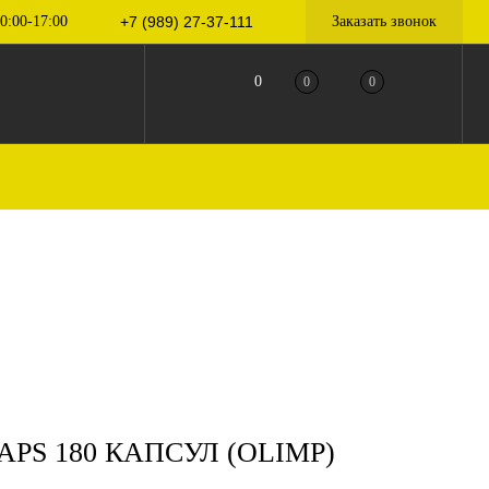
0:00-17:00
+7 (989) 27-37-111
Заказать звонок
0
0
0
S 180 КАПСУЛ (OLIMP)