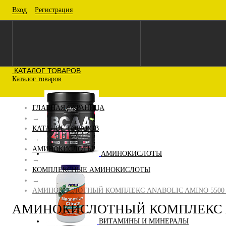
Вход
Регистрация
КАТАЛОГ ТОВАРОВ
Каталог товаров
ГЛАВНАЯ СТРАНИЦА
→
КАТАЛОГ ТОВАРОВ
→
АМИНОКИСЛОТЫ
АМИНОКИСЛОТЫ
→
КОМПЛЕКСНЫЕ АМИНОКИСЛОТЫ
→
АМИНОКИСЛОТНЫЙ КОМПЛЕКС ANABOLIC AMINO 5500 M
АМИНОКИСЛОТНЫЙ КОМПЛЕКС AN
ВИТАМИНЫ И МИНЕРАЛЫ