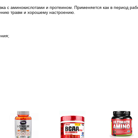
вка с аминокислотами и протеином. Применяется как в период раб
ению травм и хорошему настроению.
ния;