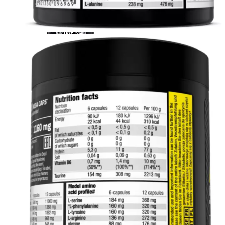
КРЕАТИН
KETO
ОДЕЖДА ДЛЯ ТРЕНИРОВОК
ОКСИД АЗОТА (NO, AAKG)