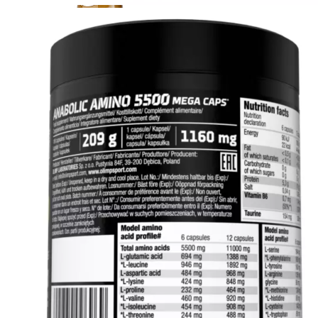
ДИЕТИЧЕСКОЕ ПИТАНИЕ
ЖИРОСЖИГАТЕЛИ
ЗМА (ZMA)
ЗДОРОВЬЕ И ДОЛГОЛЕТИЕ