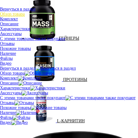
Вернуться в раздел
Обзор товара
Комплект
Описание
Характеристики
Аксессуары
ГЕЙНЕРЫ
С этими товарами также покупают
Отзывы
Похожие товары
Наличие
Файлы
Видео
Вернуться в раздел
Обзор товара
Комплект
ПРОТЕИНЫ
Описание
Характеристики
Аксессуары
С этими товарами также покупают
Отзывы
Похожие товары
Наличие
Файлы
L-КАРНИТИН
Видео