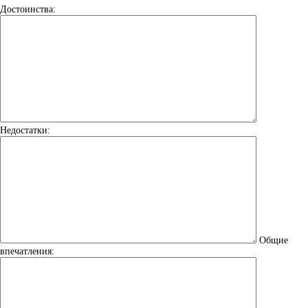
Достоинства:
Недостатки:
Общие
впечатления: