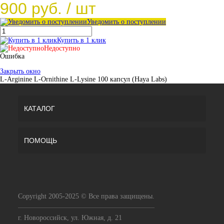
900 руб.
/ шт
Уведомить о поступлении
Купить в 1 клик
Недоступно
Ошибка
Закрыть окно
L-Arginine L-Ornithine L-Lysine 100 капсул (Haya Labs)
КАТАЛОГ
ПОМОЩЬ
Copyright 2005-2025 © Все права защищены.
г. Новороссийск, ул. Южная, д. 21