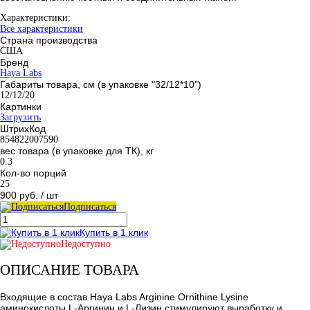
Характеристики:
Все характеристики
Страна производства
США
Бренд
Haya Labs
Габариты товара, см (в упаковке "32/12*10")
12/12/20
Картинки
Загрузить
ШтрихКод
854822007590
вес товара (в упаковке для ТК), кг
0.3
Кол-во порций
25
900 руб.
/ шт
Подписаться
Купить в 1 клик
Недоступно
ОПИСАНИЕ ТОВАРА
Входящие в состав Haya Labs Arginine Ornithine Lysine
аминокислоты L-Аргинин и L-Лизин стимулируют выработку и