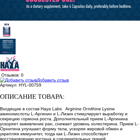
Отзывов: 0
Добавить отзыв
Артикул:
HYL-00759
ОПИСАНИЕ ТОВАРА:
Входящие в состав Haya Labs Arginine Ornithine Lysine
аминокислоты L-Аргинин и L-Лизин стимулируют выработку и
секрецию гормона роста. Дополнительный прием L-Аргинина
ускоряет заживление ран, снижает уровень холестерина. Прием L-
Орнитина улучшает форму тела, ускоряя жировой обмен и
укрепляя иммунитет, тогда как L-Лизин способствует
восстановлению костных и соединительных тканей.