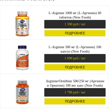
L-Arginine 1000 мг (L-Аргинин) 60
таблеток (Now Foods)
1 590 руб.
/ шт
ПОДРОБНЕЕ
L-Arginine 500 мг (L-Аргинин) 100
капсул (Now Foods)
1 090 руб.
/ шт
ПОДРОБНЕЕ
Arginine/Ornithine 500/250 мг (Аргинин
и Орнитин) 100 вег капс (Now Foods)
1 790 руб.
/ шт
ПОДРОБНЕЕ