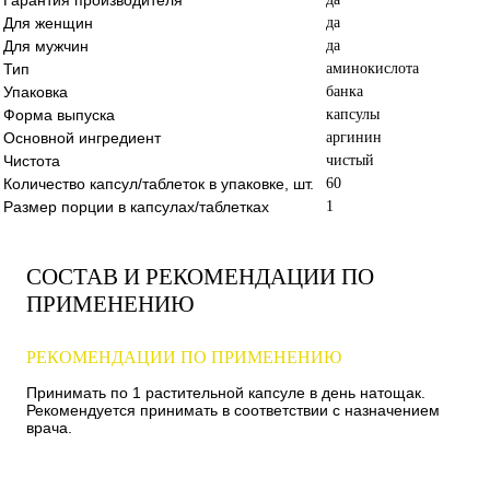
Для женщин
да
Для мужчин
да
Тип
аминокислота
Упаковка
банка
Форма выпуска
капсулы
Основной ингредиент
аргинин
Чистота
чистый
Количество капсул/таблеток в упаковке, шт.
60
Размер порции в капсулах/таблетках
1
СОСТАВ И РЕКОМЕНДАЦИИ ПО
ПРИМЕНЕНИЮ
РЕКОМЕНДАЦИИ ПО ПРИМЕНЕНИЮ
Принимать по 1 растительной капсуле в день натощак.
Рекомендуется принимать в соответствии с назначением
врача.