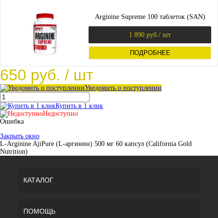
Arginine Supreme 100 таблеток (SAN)
1 890 руб.
/ шт
ПОДРОБНЕЕ
650 руб.
/ шт
Уведомить о поступлении
Купить в 1 клик
Недоступно
Ошибка
Закрыть окно
L-Arginine AjiPure (L-аргинин) 500 мг 60 капсул (California Gold
Nutrition)
КАТАЛОГ
ПОМОЩЬ