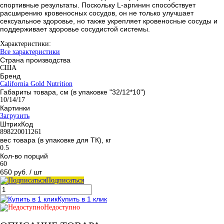
спортивные результаты. Поскольку L-аргинин способствует
расширению кровеносных сосудов, он не только улучшает
сексуальное здоровье, но также укрепляет кровеносные сосуды и
поддерживает здоровье сосудистой системы.
Характеристики:
Все характеристики
Страна производства
США
Бренд
California Gold Nutrition
Габариты товара, см (в упаковке "32/12*10")
10/14/17
Картинки
Загрузить
ШтрихКод
898220011261
вес товара (в упаковке для ТК), кг
0.5
Кол-во порций
60
650 руб.
/ шт
Подписаться
Купить в 1 клик
Недоступно