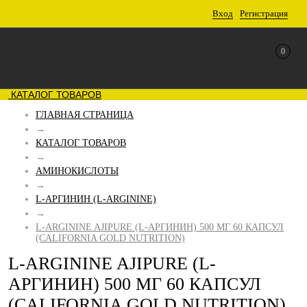
Вход
Регистрация
0
КАТАЛОГ ТОВАРОВ
ГЛАВНАЯ СТРАНИЦА
→
КАТАЛОГ ТОВАРОВ
→
АМИНОКИСЛОТЫ
→
L-АРГИНИН (L-ARGININE)
→
L-ARGININE AJIPURE (L-АРГИНИН) 500 МГ 60 КАПСУЛ
(CALIFORNIA GOLD NUTRITION)
L-ARGININE AJIPURE (L-
АРГИНИН) 500 МГ 60 КАПСУЛ
(CALIFORNIA GOLD NUTRITION)