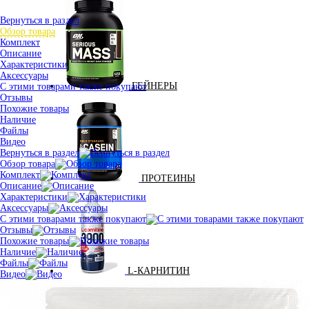
Вернуться в раздел
Обзор товара
Комплект
Описание
Характеристики
Аксессуары
ГЕЙНЕРЫ
С этими товарами также покупают
Отзывы
Похожие товары
Наличие
Файлы
Видео
Вернуться в раздел
Обзор товара
Комплект
ПРОТЕИНЫ
Описание
Характеристики
Аксессуары
С этими товарами также покупают
Отзывы
Похожие товары
Наличие
Файлы
L-КАРНИТИН
Видео