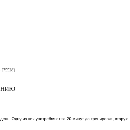
) [75528]
ЕНИЮ
 день. Одну из них употребляют за 20 минут до тренировки, втору