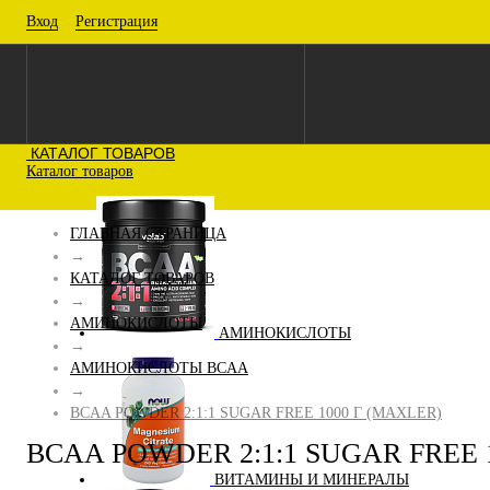
Вход
Регистрация
КАТАЛОГ ТОВАРОВ
Каталог товаров
ГЛАВНАЯ СТРАНИЦА
→
КАТАЛОГ ТОВАРОВ
→
АМИНОКИСЛОТЫ
АМИНОКИСЛОТЫ
→
АМИНОКИСЛОТЫ BCAA
→
BCAA POWDER 2:1:1 SUGAR FREE 1000 Г (MAXLER)
BCAA POWDER 2:1:1 SUGAR FREE 
ВИТАМИНЫ И МИНЕРАЛЫ