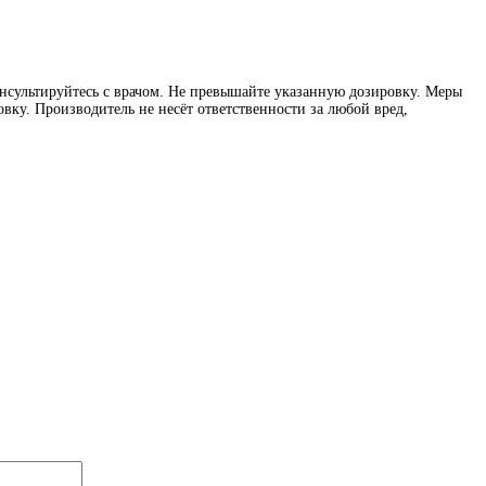
нсультируйтесь с врачом. Не превышайте указанную дозировку. Меры
вку. Производитель не несёт ответственности за любой вред,