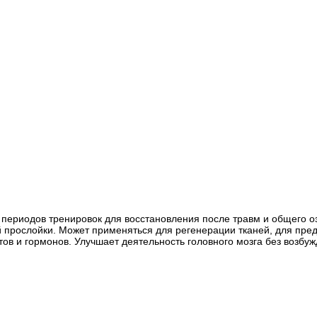
е периодов тренировок для восстановления после травм и общего 
прослойки. Может применяться для регенерации тканей, для пре
ов и гормонов. Улучшает деятельность головного мозга без возбу