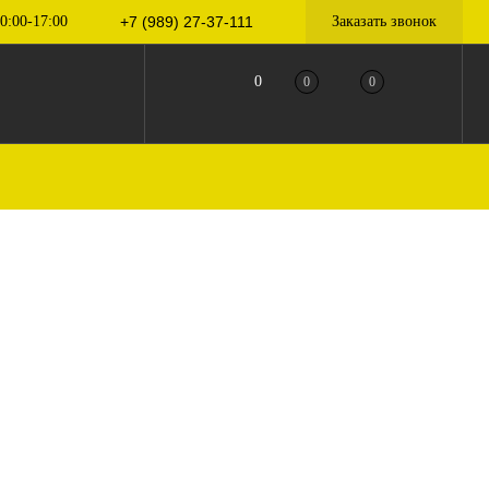
0:00-17:00
+7 (989) 27-37-111
Заказать звонок
0
0
0