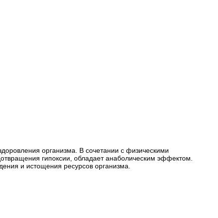
оздоровления организма. В сочетании с физическими
дотвращения гипоксии, обладает анаболическим эффектом.
ждения и истощения ресурсов организма.