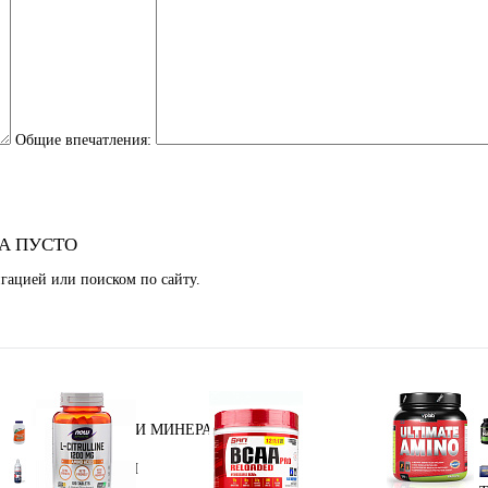
Общие впечатления:
А ПУСТО
гацией или поиском по сайту.
ВИТАМИНЫ И МИНЕРАЛЫ
L-КАРНИТИН