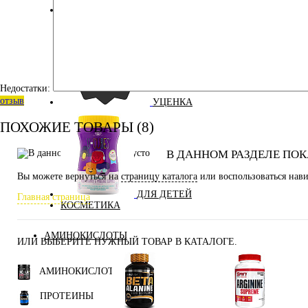
ЭНЕРГЕТИЧЕСКИЕ ДОБАВКИ
Недостатки:
отзыв
УЦЕНКА
ПОХОЖИЕ ТОВАРЫ (8)
В ДАННОМ РАЗДЕЛЕ ПОК
Вы можете вернуться на
страницу каталога
или воспользоваться нави
ДЛЯ ДЕТЕЙ
Главная страница
КОСМЕТИКА
АМИНОКИСЛОТЫ
ИЛИ ВЫБЕРИТЕ НУЖНЫЙ ТОВАР В КАТАЛОГЕ.
АМИНОКИСЛОТЫ
ПРОТЕИНЫ