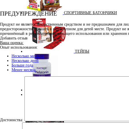
ПРЕДУПРЕЖДЕНИЕ
СПОРТИВНЫЕ БАТОНЧИКИ
Продукт не является лекарственным средством и не предназначен для л
предосторожности: хранить в недоступном для детей месте. Продукт не 
причинённый в результате ненадлежащего использования или хранения 
Добавить отзыв
Ваша оценка:
Опыт использования:
ТЕЙПЫ
Несколько месяцев
Несколько дней
Больше года
Менее месяца
УЛУЧШЕНИЕ СНА
100% GOLDEN BCAA 210 ГР (MAXLER) (НАТУРАЛЬНЫ
Достоинства: