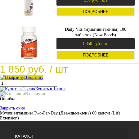
590 руб.
/ шт
ПОДРОБНЕЕ
Daily Vits (мультивитамины) 100
таблеток (Now Foods)
1 850 руб.
/ шт
ПОДРОБНЕЕ
1 850 руб.
/ шт
В корзину
Купить в 1 клик
В наличии
Ошибка
Закрыть окно
Мультивитамины Two-Per-Day (Дважды-в-день) 60 капсул (Life
Extension)
КАТАЛОГ