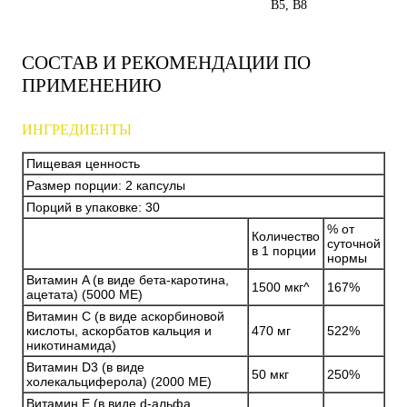
B5, B8
СОСТАВ И РЕКОМЕНДАЦИИ ПО
ПРИМЕНЕНИЮ
ИНГРЕДИЕНТЫ
Пищевая ценность
Размер порции: 2 капсулы
Порций в упаковке: 30
% от
Количество
суточной
в 1 порции
нормы
Витамин A (в виде бета-каротина,
1500 мкг^
167%
ацетата) (5000 МЕ)
Витамин С (в виде аскорбиновой
кислоты, аскорбатов кальция и
470 мг
522%
никотинамида)
Витамин D3 (в виде
50 мкг
250%
холекальциферола) (2000 МЕ)
Витамин E (в виде d-альфа