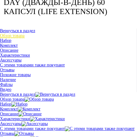
DAY (ДВАЖДЫ-В-ДЕНЬ) 60
КАПСУЛ (LIFE EXTENSION)
Вернуться в раздел
Обзор товара
Набор
Комплект
Описание
Характеристики
Аксессуары
С этими товарами также покупают
Отзывы
Похожие товары
Наличие
Файлы
Видео
Вернуться в раздел
Обзор товара
Набор
Комплект
Описание
Характеристики
Аксессуары
С этими товарами также покупают
Отзывы