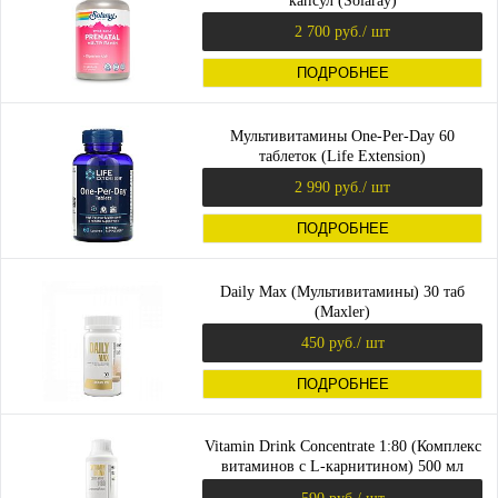
капсул (Solaray)
2 700 руб.
/ шт
ПОДРОБНЕЕ
Мультивитамины One-Per-Day 60
таблеток (Life Extension)
2 990 руб.
/ шт
ПОДРОБНЕЕ
Daily Max (Мультивитамины) 30 таб
(Maxler)
450 руб.
/ шт
ПОДРОБНЕЕ
Vitamin Drink Concentrate 1:80 (Комплекс
витаминов с L-карнитином) 500 мл
(Maxler)