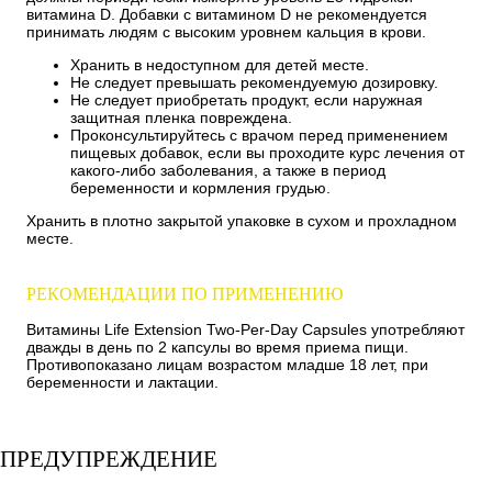
витамина D. Добавки с витамином D не рекомендуется
принимать людям с высоким уровнем кальция в крови.
Хранить в недоступном для детей месте.
Не следует превышать рекомендуемую дозировку.
Не следует приобретать продукт, если наружная
защитная пленка повреждена.
Проконсультируйтесь с врачом перед применением
пищевых добавок, если вы проходите курс лечения от
какого-либо заболевания, а также в период
беременности и кормления грудью.
Хранить в плотно закрытой упаковке в сухом и прохладном
месте.
РЕКОМЕНДАЦИИ ПО ПРИМЕНЕНИЮ
Витамины Life Extension Two-Per-Day Capsules употребляют
дважды в день по 2 капсулы во время приема пищи.
Противопоказано лицам возрастом младше 18 лет, при
беременности и лактации.
ПРЕДУПРЕЖДЕНИЕ