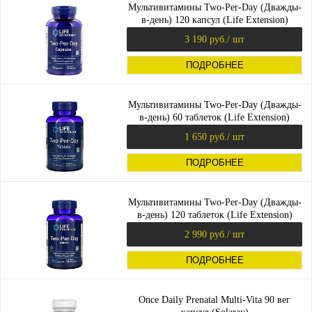
Мультивитамины Two-Per-Day (Дважды-
в-день) 120 капсул (Life Extension)
3 190 руб.
/ шт
ПОДРОБНЕЕ
Мультивитамины Two-Per-Day (Дважды-
в-день) 60 таблеток (Life Extension)
1 650 руб.
/ шт
ПОДРОБНЕЕ
Мультивитамины Two-Per-Day (Дважды-
в-день) 120 таблеток (Life Extension)
2 990 руб.
/ шт
ПОДРОБНЕЕ
Once Daily Prenatal Multi-Vita 90 вег