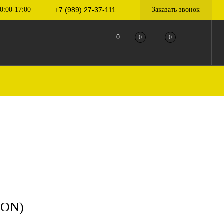
0:00-17:00
+7 (989) 27-37-111
Заказать звонок
0
0
0
SON)