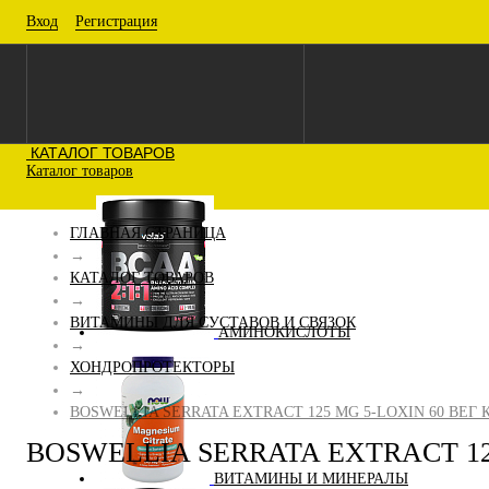
Вход
Регистрация
КАТАЛОГ ТОВАРОВ
Каталог товаров
ГЛАВНАЯ СТРАНИЦА
→
КАТАЛОГ ТОВАРОВ
→
ВИТАМИНЫ ДЛЯ СУСТАВОВ И СВЯЗОК
АМИНОКИСЛОТЫ
→
ХОНДРОПРОТЕКТОРЫ
→
BOSWELLIA SERRATA EXTRACT 125 MG 5-LOXIN 60 ВЕГ 
BOSWELLIA SERRATA EXTRACT 12
ВИТАМИНЫ И МИНЕРАЛЫ