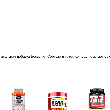
астительная добавка Босвелия Серрата в капсулах. Бад помогает с