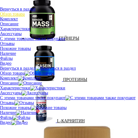
Вернуться в раздел
Обзор товара
Комплект
Описание
Характеристики
Аксессуары
ГЕЙНЕРЫ
С этими товарами также покупают
Отзывы
Похожие товары
Наличие
Файлы
Видео
Вернуться в раздел
Обзор товара
Комплект
ПРОТЕИНЫ
Описание
Характеристики
Аксессуары
С этими товарами также покупают
Отзывы
Похожие товары
Наличие
Файлы
L-КАРНИТИН
Видео