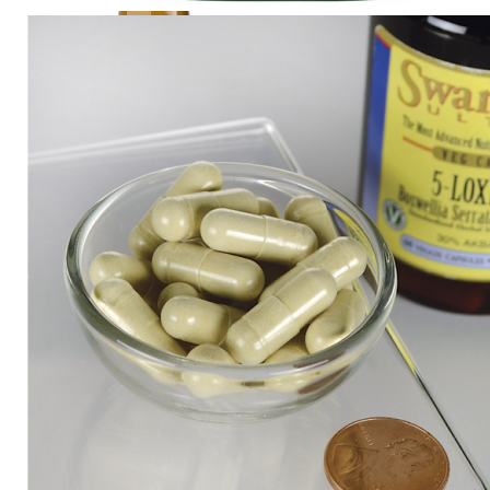
ДИЕТИЧЕСКОЕ ПИТАНИЕ
ЖИРОСЖИГАТЕЛИ
ЗМА (ZMA)
ЗДОРОВЬЕ И ДОЛГОЛЕТИЕ