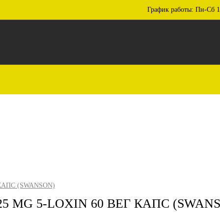
График работы: Пн-Сб 1
КАПС (SWANSON)
5 MG 5-LOXIN 60 ВЕГ КАПС (SWAN