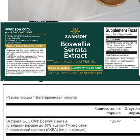
КРЕАТИН
KETO
ОДЕЖДА ДЛЯ ТРЕНИРОВОК
ОКСИД АЗОТА (NO, AAKG)