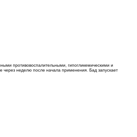
аженными противовоспалительными, гипогликемическими и
е через неделю после начала применения. Бад запускает