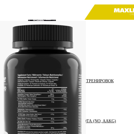
КРЕАТИН
KETO
ОДЕЖДА ДЛЯ ТРЕНИРОВОК
ОКСИД АЗОТА (NO, AAKG)