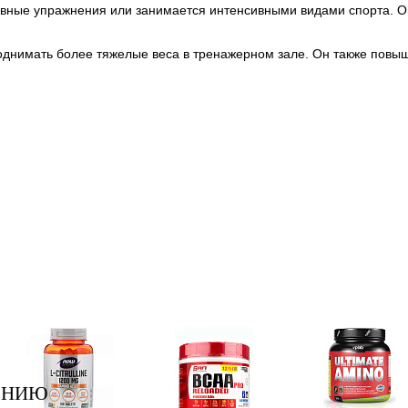
ивные упражнения или занимается интенсивными видами спорта. Он
поднимать более тяжелые веса в тренажерном зале. Он также повы
ЕНИЮ