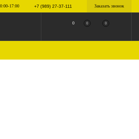
0:00-17:00
+7 (989) 27-37-111
Заказать звонок
0
0
0