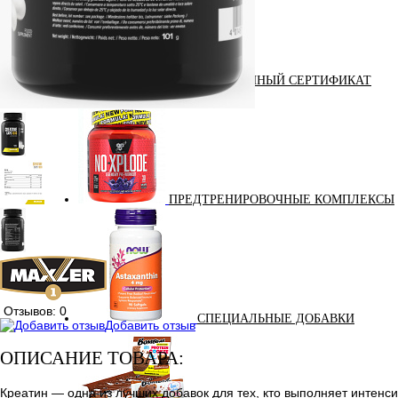
ПОДАРОЧНЫЙ СЕРТИФИКАТ
ПРЕДТРЕНИРОВОЧНЫЕ КОМПЛЕКСЫ
Отзывов: 0
СПЕЦИАЛЬНЫЕ ДОБАВКИ
Добавить отзыв
ОПИСАНИЕ ТОВАРА:
Креатин — одна из лучших добавок для тех, кто выполняет интенс