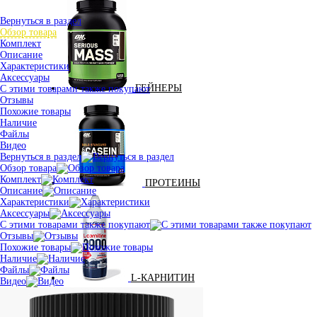
Вернуться в раздел
Обзор товара
Комплект
Описание
Характеристики
Аксессуары
ГЕЙНЕРЫ
С этими товарами также покупают
Отзывы
Похожие товары
Наличие
Файлы
Видео
Вернуться в раздел
Обзор товара
Комплект
ПРОТЕИНЫ
Описание
Характеристики
Аксессуары
С этими товарами также покупают
Отзывы
Похожие товары
Наличие
Файлы
L-КАРНИТИН
Видео