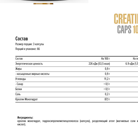
ДИЕТИЧЕСКОЕ ПИТАНИЕ
ЖИРОСЖИГАТЕЛИ
ЗМА (ZMA)
ЗДОРОВЬЕ И ДОЛГОЛЕТИЕ