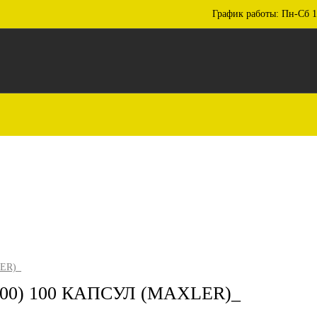
График работы: Пн-Сб 1
ER)_
000) 100 КАПСУЛ (MAXLER)_