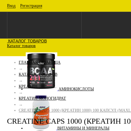
Вход
Регистрация
КАТАЛОГ ТОВАРОВ
Каталог товаров
ГЛАВНАЯ СТРАНИЦА
→
КАТАЛОГ ТОВАРОВ
→
КРЕАТИН
АМИНОКИСЛОТЫ
→
КРЕАТИН МОНОГИДРАТ
→
CREATINE CAPS 1000 (КРЕАТИН 1000) 100 КАПСУЛ (MAXL
CREATINE CAPS 1000 (КРЕАТИН 1
ВИТАМИНЫ И МИНЕРАЛЫ