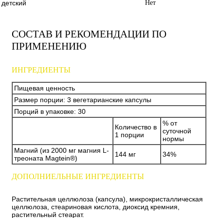
детский
Нет
СОСТАВ И РЕКОМЕНДАЦИИ ПО
ПРИМЕНЕНИЮ
ИНГРЕДИЕНТЫ
Пищевая ценность
Размер порции: 3 вегетарианские капсулы
Порций в упаковке: 30
% от
Количество в
суточной
1 порции
нормы
Магний (из 2000 мг магния L-
144 мг
34%
треоната Magtein®)
ДОПОЛНИЕЛЬНЫЕ ИНГРЕДИЕНТЫ
Растительная целлюлоза (капсула), микрокристаллическая
целлюлоза, стеариновая кислота, диоксид кремния,
растительный стеарат.