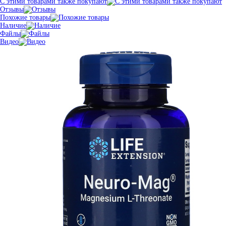
С этими товарами также покупают
Отзывы
Похожие товары
Наличие
Файлы
Видео