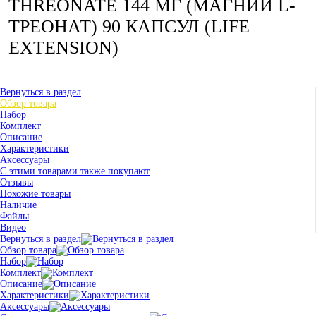
THREONATE 144 МГ (МАГНИЙ L-
ТРЕОНАТ) 90 КАПСУЛ (LIFE
EXTENSION)
Вернуться в раздел
Обзор товара
Набор
Комплект
Описание
Характеристики
Аксессуары
С этими товарами также покупают
Отзывы
Похожие товары
Наличие
Файлы
Видео
Вернуться в раздел
Обзор товара
Набор
Комплект
Описание
Характеристики
Аксессуары