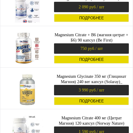
2 090 руб.
/ шт
ПОДРОБНЕЕ
Magnesium Citrate + B6 (магния цитрат +
Б6) 90 капсул (Be First)
750 руб.
/ шт
ПОДРОБНЕЕ
Magnesium Glycinate 350 мг (Глицинат
Магния) 240 вег капсул (Solaray)_
3 990 руб.
/ шт
ПОДРОБНЕЕ
Magnesium Citrate 400 мг (Цитрат
Магния) 120 капсул (Norway Nature)
1 590 руб.
/ шт