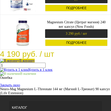
ПОДРОБНЕЕ
Magnesium Citrate (Цитрат магния) 240
вег капсул (Now Foods)
3 290 руб.
/ шт
ПОДРОБНЕЕ
4 190 руб.
/ шт
В корзину
Купить в 1 клик
В наличии
Ошибка
Закрыть окно
Neuro-Mag Magnesium L-Threonate 144 мг (Магний L-Треонат) 90 капсул
(Life Extension)
КАТАЛОГ