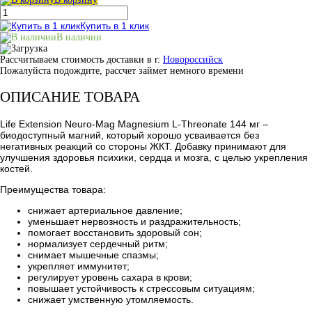
Купить в 1 клик
В наличии
Рассчитываем стоимость доставки в г.
Новороссийск
Пожалуйста подождите, рассчет займет немного времени
ОПИСАНИЕ ТОВАРА
Life Extension Neuro-Mag Magnesium L-Threonate 144 мг –
биодоступный магний, который хорошо усваивается без
негативных реакций со стороны ЖКТ. Добавку принимают для
улучшения здоровья психики, сердца и мозга, с целью укрепления
костей.
Преимущества товара:
снижает артериальное давление;
уменьшает нервозность и раздражительность;
помогает восстановить здоровый сон;
нормализует сердечный ритм;
снимает мышечные спазмы;
укрепляет иммунитет;
регулирует уровень сахара в крови;
повышает устойчивость к стрессовым ситуациям;
снижает умственную утомляемость.