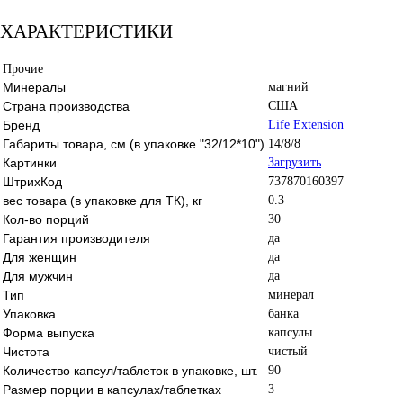
ХАРАКТЕРИСТИКИ
Прочие
Минералы
магний
Страна производства
США
Бренд
Life Extension
Габариты товара, см (в упаковке "32/12*10")
14/8/8
Картинки
Загрузить
ШтрихКод
737870160397
вес товара (в упаковке для ТК), кг
0.3
Кол-во порций
30
Гарантия производителя
да
Для женщин
да
Для мужчин
да
Тип
минерал
Упаковка
банка
Форма выпуска
капсулы
Чистота
чистый
Количество капсул/таблеток в упаковке, шт.
90
Размер порции в капсулах/таблетках
3