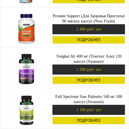
Prostate Support (Для Здоровья Простаты)
90 мягких капсул (Now Foods)
2 490 руб.
/ шт
ПОДРОБНЕЕ
Tongkat Ali 400 мг (Тонгкат Али) 120
капсул (Swanson)
1 390 руб.
/ шт
ПОДРОБНЕЕ
Full Spectrum Saw Palmetto 540 мг 100
капсул (Swanson)
1 190 руб.
/ шт
ПОДРОБНЕЕ