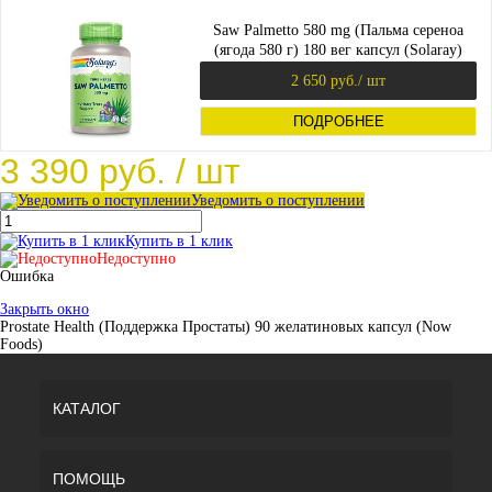
Saw Palmetto 580 mg (Пальма сереноа
(ягода 580 г) 180 вег капсул (Solaray)
2 650 руб.
/ шт
ПОДРОБНЕЕ
3 390 руб.
/ шт
Уведомить о поступлении
Купить в 1 клик
Недоступно
Ошибка
Закрыть окно
Prostate Health (Поддержка Простаты) 90 желатиновых капсул (Now
Foods)
КАТАЛОГ
ПОМОЩЬ