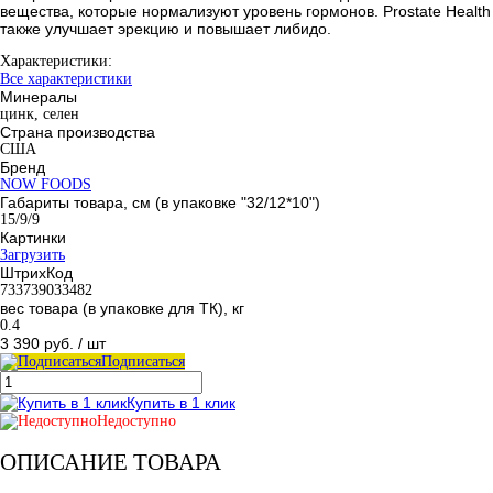
вещества, которые нормализуют уровень гормонов. Prostate Health
также улучшает эрекцию и повышает либидо.
Характеристики:
Все характеристики
Минералы
цинк, селен
Страна производства
США
Бренд
NOW FOODS
Габариты товара, см (в упаковке "32/12*10")
15/9/9
Картинки
Загрузить
ШтрихКод
733739033482
вес товара (в упаковке для ТК), кг
0.4
3 390 руб.
/ шт
Подписаться
Купить в 1 клик
Недоступно
ОПИСАНИЕ ТОВАРА