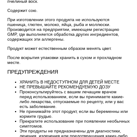
пчелиный воск.
Содержит сою.
При изготовлении этого продукта не используются
пшеница, глютен, молоко, яйца, рыба и моллюски.
Производится на предприятии, имеющем регистрацию
GMP, где выполняется обработка других ингредиентов,
содержащих эти аллергены.
Продукт может естественным образом менять цвет.
После вскрытия упаковки хранить в сухом и прохладном
месте.
ПРЕДУПРЕЖДЕНИЯ
ХРАНИТЬ В НЕДОСТУПНОМ ДЛЯ ДЕТЕЙ МЕСТЕ
НЕ ПРЕВЫШАЙТЕ РЕКОМЕНДУЕМУЮ ДОЗУ
Проконсультируйтесь с вашим лечащим врачом
перед использованием, если вы принимаете какие-
либо лекарства, отпускаемые по рецепту, или у вас
есть заболевание.
Не принимайте этот продукт, если вы беременны или
кормите грудью.
Прекратите использование при появлении необычных
симптомов.
Эти продукты не предназначены для диагностики,
лечения, излечения или предотвращения каких-либо