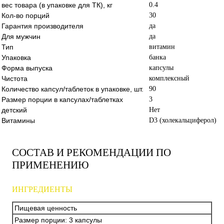
вес товара (в упаковке для ТК), кг
0.4
Кол-во порций
30
Гарантия производителя
да
Для мужчин
да
Тип
витамин
Упаковка
банка
Форма выпуска
капсулы
Чистота
комплексный
Количество капсул/таблеток в упаковке, шт.
90
Размер порции в капсулах/таблетках
3
детский
Нет
Витамины
D3 (холекальциферол)
СОСТАВ И РЕКОМЕНДАЦИИ ПО
ПРИМЕНЕНИЮ
ИНГРЕДИЕНТЫ
Пищевая ценность
Размер порции: 3 капсулы