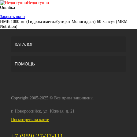
Недоступно
Ошибка
Закрыть окно
HMB 1000 мг (Гидроксиметилбутират Моногидрат) 60 капсул (MRM
Nutrition)
КАТАЛОГ
ПОМОЩЬ
Copyright 2005-2025 © Все права защищены.
г. Новороссийск, ул. Южная, д. 21
Посмотреть на карте
+7 (989) 27-37-111