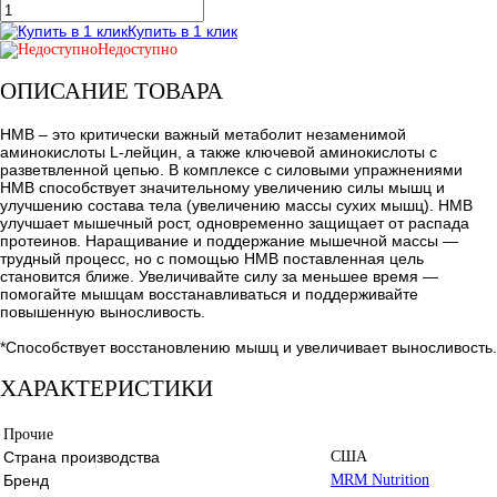
Купить в 1 клик
Недоступно
ОПИСАНИЕ ТОВАРА
HMB – это критически важный метаболит незаменимой
аминокислоты L-лейцин, а также ключевой аминокислоты с
разветвленной цепью. В комплексе с силовыми упражнениями
HMB способствует значительному увеличению силы мышц и
улучшению состава тела (увеличению массы сухих мышц). HMB
улучшает мышечный рост, одновременно защищает от распада
протеинов. Наращивание и поддержание мышечной массы ―
трудный процесс, но с помощью HMB поставленная цель
становится ближе. Увеличивайте силу за меньшее время ―
помогайте мышцам восстанавливаться и поддерживайте
повышенную выносливость.
*Способствует восстановлению мышц и увеличивает выносливость.
ХАРАКТЕРИСТИКИ
Прочие
Страна производства
США
Бренд
MRM Nutrition