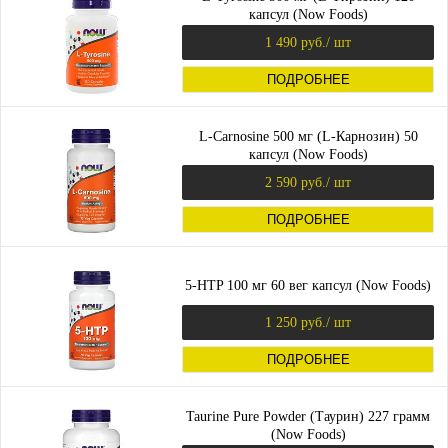
капсул (Now Foods)
1 490 руб.
/ шт
ПОДРОБНЕЕ
L-Carnosine 500 мг (L-Карнозин) 50
капсул (Now Foods)
2 590 руб.
/ шт
ПОДРОБНЕЕ
5-HTP 100 мг 60 вег капсул (Now Foods)
1 250 руб.
/ шт
ПОДРОБНЕЕ
Taurine Pure Powder (Таурин) 227 грамм
(Now Foods)