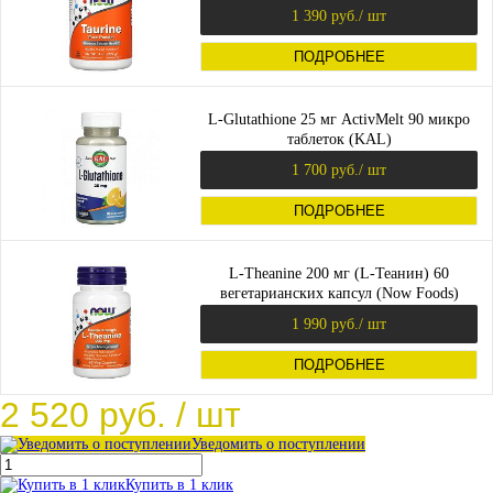
1 390 руб.
/ шт
ПОДРОБНЕЕ
L-Glutathione 25 мг ActivMelt 90 микро
таблеток (KAL)
1 700 руб.
/ шт
ПОДРОБНЕЕ
L-Theanine 200 мг (L-Теанин) 60
вегетарианских капсул (Now Foods)
1 990 руб.
/ шт
ПОДРОБНЕЕ
2 520 руб.
/ шт
Уведомить о поступлении
Купить в 1 клик