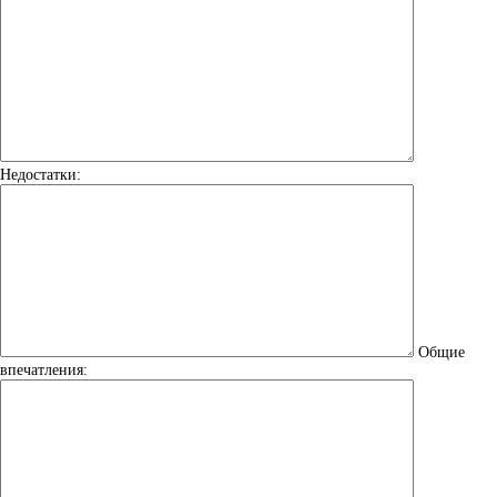
Недостатки:
Общие
впечатления: