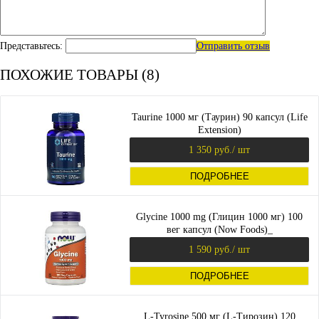
Представьтесь:
Отправить отзыв
ПОХОЖИЕ ТОВАРЫ (8)
Taurine 1000 мг (Таурин) 90 капсул (Life
Extension)
1 350 руб.
/ шт
ПОДРОБНЕЕ
Glycine 1000 mg (Глицин 1000 мг) 100
вег капсул (Now Foods)_
1 590 руб.
/ шт
ПОДРОБНЕЕ
L-Tyrosine 500 мг (L-Тирозин) 120