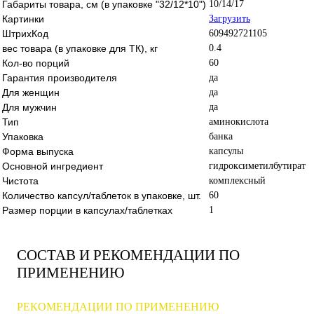
Габариты товара, см (в упаковке "32/12*10")
10/14/17
Картинки
Загрузить
ШтрихКод
609492721105
вес товара (в упаковке для ТК), кг
0.4
Кол-во порций
60
Гарантия производителя
да
Для женщин
да
Для мужчин
да
Тип
аминокислота
Упаковка
банка
Форма выпуска
капсулы
Основной ингредиент
гидроксиметилбутират
Чистота
комплексный
Количество капсул/таблеток в упаковке, шт.
60
Размер порции в капсулах/таблетках
1
СОСТАВ И РЕКОМЕНДАЦИИ ПО
ПРИМЕНЕНИЮ
РЕКОМЕНДАЦИИ ПО ПРИМЕНЕНИЮ