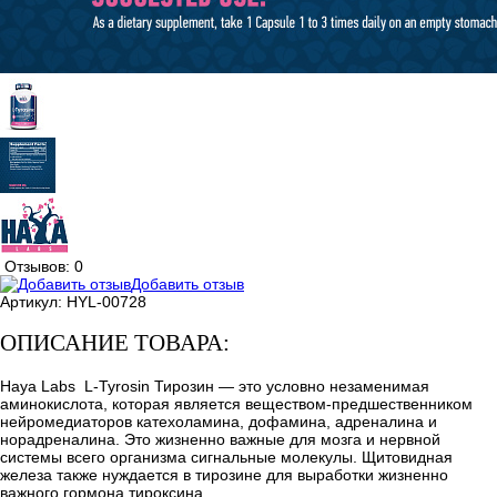
Отзывов: 0
Добавить отзыв
Артикул:
HYL-00728
ОПИСАНИЕ ТОВАРА:
Haya Labs L-Tyrosin Тирозин — это условно незаменимая
аминокислота, которая является веществом-предшественником
нейромедиаторов катехоламина, дофамина, адреналина и
норадреналина. Это жизненно важные для мозга и нервной
системы всего организма сигнальные молекулы. Щитовидная
железа также нуждается в тирозине для выработки жизненно
важного гормона тироксина.