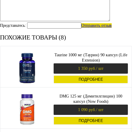
Представьтесь:
Отправить отзыв
ПОХОЖИЕ ТОВАРЫ (8)
Taurine 1000 мг (Таурин) 90 капсул (Life
Extension)
1 350 руб.
/ шт
ПОДРОБНЕЕ
DMG 125 мг (Демитилглицин) 100
капсул (Now Foods)
1 090 руб.
/ шт
ПОДРОБНЕЕ