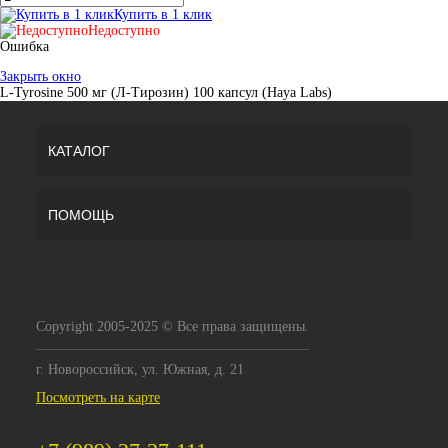
Купить в 1 клик
Недоступно
Ошибка
Закрыть окно
L-Tyrosine 500 мг (Л-Тирозин) 100 капсул (Haya Labs)
КАТАЛОГ
ПОМОЩЬ
Copyright 2005-2025 © Все права защищены.
г. Новороссийск, ул. Южная, д. 21
Посмотреть на карте