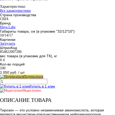
Характеристики:
Все характеристики
Страна производства
США
Бренд
Haya Labs
Габариты товара, см (в упаковке "32/12*10")
10/14/17
Картинки
Загрузить
ШтрихКод
854822007286
вес товара (в упаковке для ТК), кг
0.4
Кол-во порций
100
1 050 руб.
/ шт
Подписаться
Купить в 1 клик
Недоступно
ОПИСАНИЕ ТОВАРА
Тирозин — это условно незаменимая аминокислота, которая
является веществом-предшественником нейромедиаторов