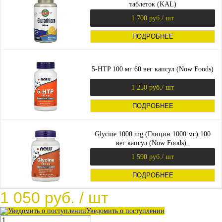
таблеток (KAL)
1 700 руб.
/ шт
ПОДРОБНЕЕ
5-HTP 100 мг 60 вег капсул (Now Foods)
1 250 руб.
/ шт
ПОДРОБНЕЕ
Glycine 1000 mg (Глицин 1000 мг) 100
вег капсул (Now Foods)_
1 590 руб.
/ шт
ПОДРОБНЕЕ
1 050 руб.
/ шт
Уведомить о поступлении