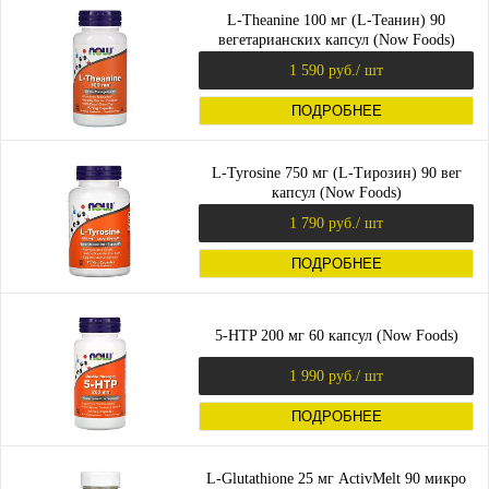
L-Theanine 100 мг (L-Теанин) 90
вегетарианских капсул (Now Foods)
1 590 руб.
/ шт
ПОДРОБНЕЕ
L-Tyrosine 750 мг (L-Тирозин) 90 вег
капсул (Now Foods)
1 790 руб.
/ шт
ПОДРОБНЕЕ
5-HTP 200 мг 60 капсул (Now Foods)
1 990 руб.
/ шт
ПОДРОБНЕЕ
L-Glutathione 25 мг ActivMelt 90 микро