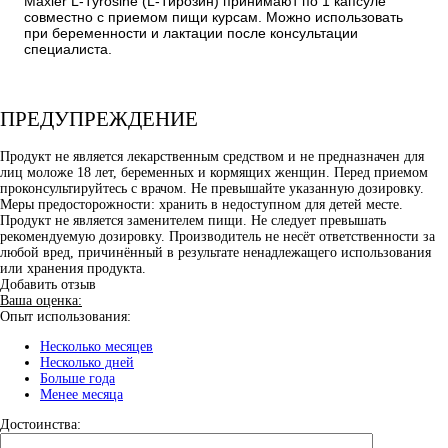
Maxler L-Tyrosine (L-Тирозин) принимают по 1 капсуле
совместно с приемом пищи курсам. Можно использовать
при беременности и лактации после консультации
специалиста.
ПРЕДУПРЕЖДЕНИЕ
Продукт не является лекарственным средством и не предназначен для
лиц моложе 18 лет, беременных и кормящих женщин. Перед приемом
проконсультируйтесь с врачом. Не превышайте указанную дозировку.
Меры предосторожности: хранить в недоступном для детей месте.
Продукт не является заменителем пищи. Не следует превышать
рекомендуемую дозировку. Производитель не несёт ответственности за
любой вред, причинённый в результате ненадлежащего использования
или хранения продукта.
Добавить отзыв
Ваша оценка:
Опыт использования:
Несколько месяцев
Несколько дней
Больше года
Менее месяца
Достоинства: