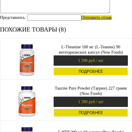
Представьтесь:
Отправить отзыв
ПОХОЖИЕ ТОВАРЫ (8)
L-Theanine 100 мг (L-Теанин) 90
вегетарианских капсул (Now Foods)
1 590 руб.
/ шт
ПОДРОБНЕЕ
Taurine Pure Powder (Таурин) 227 грамм
(Now Foods)
1 390 руб.
/ шт
ПОДРОБНЕЕ