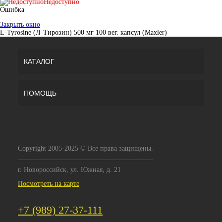
Недоступно
Ошибка
Закрыть окно
L-Tyrosine (Л-Тирозин) 500 мг 100 вег. капсул (Maxler)
КАТАЛОГ
ПОМОЩЬ
Copyright 2005-2025 © Все права защищены.
г. Новороссийск, ул. Южная, д. 21
Посмотреть на карте
+7 (989) 27-37-111