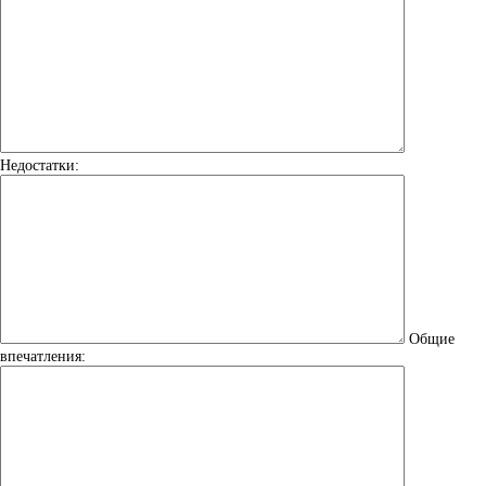
Недостатки:
Общие
впечатления: