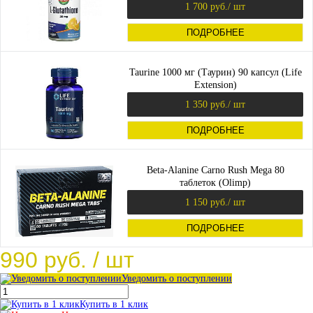
1 700 руб.
/ шт
ПОДРОБНЕЕ
Taurine 1000 мг (Таурин) 90 капсул (Life
Extension)
1 350 руб.
/ шт
ПОДРОБНЕЕ
Beta-Alanine Carno Rush Mega 80
таблеток (Olimp)
1 150 руб.
/ шт
ПОДРОБНЕЕ
990 руб.
/ шт
Уведомить о поступлении
Купить в 1 клик