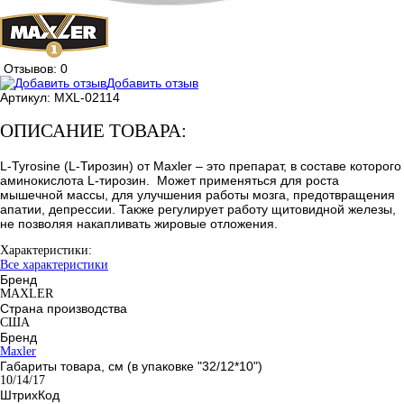
Отзывов: 0
Добавить отзыв
Артикул:
MXL-02114
ОПИСАНИЕ ТОВАРА:
L-Tyrosine (L-Тирозин) от Maxler – это препарат, в составе которого
аминокислота L-тирозин. Может применяться для роста
мышечной массы, для улучшения работы мозга, предотвращения
апатии, депрессии. Также регулирует работу щитовидной железы,
не позволяя накапливать жировые отложения.
Характеристики:
Все характеристики
Бренд
MAXLER
Страна производства
США
Бренд
Maxler
Габариты товара, см (в упаковке "32/12*10")
10/14/17
ШтрихКод