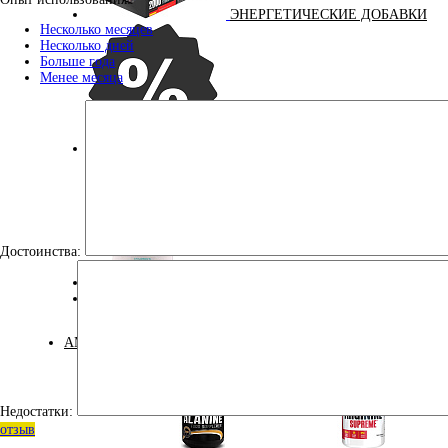
ЭНЕРГЕТИЧЕСКИЕ ДОБАВКИ
Несколько месяцев
Несколько дней
Больше года
Менее месяца
УЦЕНКА
Достоинства:
ДЛЯ ДЕТЕЙ
КОСМЕТИКА
АМИНОКИСЛОТЫ
Недостатки:
отзыв