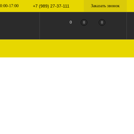
0:00-17:00
+7 (989) 27-37-111
Заказать звонок
0
0
0