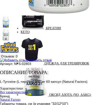
КРЕАТИН
KETO
Отзывов: 0
Добавить отзыв
ОДЕЖДА ДЛЯ ТРЕНИРОВОК
Артикул:
NFS-02803
ОПИСАНИЕ ТОВАРА:
L-Tyrosine (L-тирозин) 500 мг 60 капсул (Natural Factors)
Характеристики:
Все характеристики
ОКСИД АЗОТА (NO, AAKG)
Бренд
Natural Factors
Габариты товара, см (в упаковке "32/12*10")