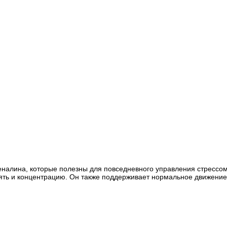
еналина, которые полезны для повседневного управления стрессом
ь и концентрацию. Он также поддерживает нормальное движение м