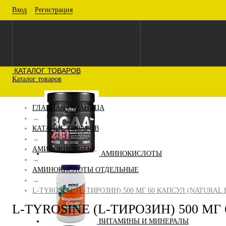
Вход
Регистрация
КАТАЛОГ ТОВАРОВ
Каталог товаров
ГЛАВНАЯ СТРАНИЦА
→
КАТАЛОГ ТОВАРОВ
→
АМИНОКИСЛОТЫ
АМИНОКИСЛОТЫ
→
АМИНОКИСЛОТЫ ОТДЕЛЬНЫЕ
→
L-TYROSINE (L-ТИРОЗИН) 500 МГ 60 КАПСУЛ (NATURAL
L-TYROSINE (L-ТИРОЗИН) 500 МГ
ВИТАМИНЫ И МИНЕРАЛЫ