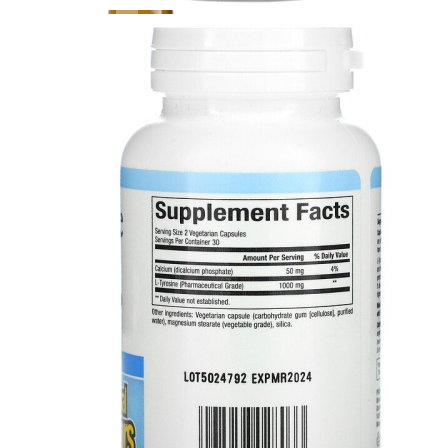
ДИЕТИЧЕСКОЕ ПИТАНИЕ
ЖИРОСЖИГАТЕЛИ
ЗМА (ZMA)
ЗДОРОВЬЕ И ДОЛГОЛЕТИЕ