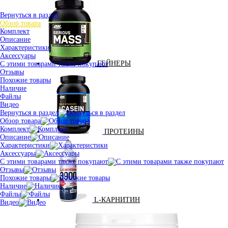
Вернуться в раздел
Обзор товара
Комплект
Описание
Характеристики
Аксессуары
ГЕЙНЕРЫ
С этими товарами также покупают
Отзывы
Похожие товары
Наличие
Файлы
Видео
Вернуться в раздел
Обзор товара
Комплект
ПРОТЕИНЫ
Описание
Характеристики
Аксессуары
С этими товарами также покупают
Отзывы
Похожие товары
Наличие
Файлы
L-КАРНИТИН
Видео