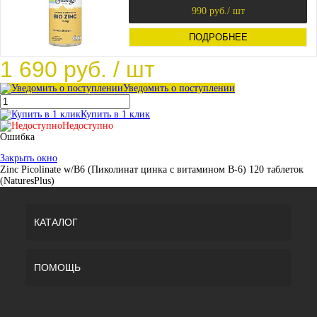
990 руб.
/ шт
ПОДРОБНЕЕ
1 690 руб.
/ шт
Уведомить о поступлении
Купить в 1 клик
Недоступно
Ошибка
Закрыть окно
Zinc Picolinate w/B6 (Пиколинат цинка с витамином B-6) 120 таблеток
(NaturesPlus)
КАТАЛОГ
ПОМОЩЬ