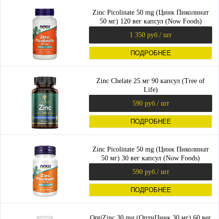
Zinc Picolinate 50 mg (Цинк Пиколинат
50 мг) 120 вег капсул (Now Foods)
1 350 руб.
/ шт
ПОДРОБНЕЕ
Zinc Chelate 25 мг 90 капсул (Tree of
Life)
590 руб.
/ шт
ПОДРОБНЕЕ
Zinc Picolinate 50 mg (Цинк Пиколинат
50 мг) 30 вег капсул (Now Foods)
590 руб.
/ шт
ПОДРОБНЕЕ
OptiZinc 30 mg (ОптиЦинк 30 мг) 60 вег