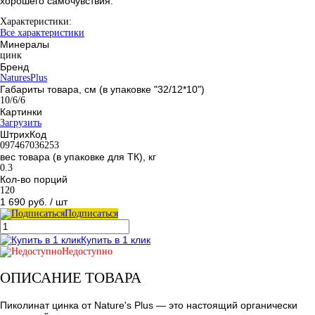
хорошего самочувствия."
Характеристики:
Все характеристики
Минералы
цинк
Бренд
NaturesPlus
Габариты товара, см (в упаковке "32/12*10")
10/6/6
Картинки
Загрузить
ШтрихКод
097467036253
вес товара (в упаковке для ТК), кг
0.3
Кол-во порций
120
1 690 руб.
/ шт
Подписаться
Купить в 1 клик
Недоступно
ОПИСАНИЕ ТОВАРА
Пиколинат цинка от Nature's Plus — это настоящий органически