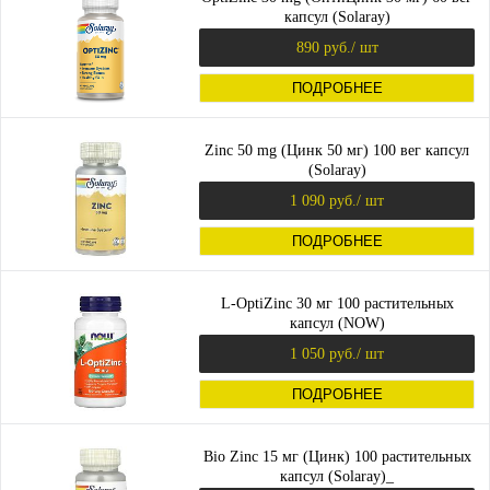
капсул (Solaray)
890 руб.
/ шт
ПОДРОБНЕЕ
Zinc 50 mg (Цинк 50 мг) 100 вег капсул
(Solaray)
1 090 руб.
/ шт
ПОДРОБНЕЕ
L-OptiZinc 30 мг 100 растительных
капсул (NOW)
1 050 руб.
/ шт
ПОДРОБНЕЕ
Bio Zinc 15 мг (Цинк) 100 растительных
капсул (Solaray)_