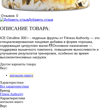
Отзывов: 0
Добавить отзыв
ОПИСАНИЕ ТОВАРА:
ICE Citrulline 300 г - ледяные фрукты от Fitness Authority — это
специализированная пищевая добавка в форме порошка,
содержащая цитруллин малат.¶¶Основное назначение —
поддержка мышечного пампинга, повышение выносливости и
улучшение результатов тренировок, особенно во время
высокоинтенсивных нагрузок.
Другие варианты товара:
Вкус:
апельсин-манго
Характеристики:
Все характеристики
Бренд
Fitness Authority
Характеристики
апельсин-манго
Вкус