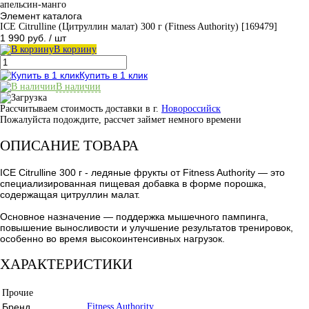
апельсин-манго
Элемент каталога
ICE Citrulline (Цитруллин малат) 300 г (Fitness Authority) [169479]
1 990 руб.
/ шт
В корзину
Купить в 1 клик
В наличии
Рассчитываем стоимость доставки в г.
Новороссийск
Пожалуйста подождите, рассчет займет немного времени
ОПИСАНИЕ ТОВАРА
ICE Citrulline 300 г - ледяные фрукты от Fitness Authority — это
специализированная пищевая добавка в форме порошка,
содержащая цитруллин малат.
Основное назначение — поддержка мышечного пампинга,
повышение выносливости и улучшение результатов тренировок,
особенно во время высокоинтенсивных нагрузок.
ХАРАКТЕРИСТИКИ
Прочие
Бренд
Fitness Authority