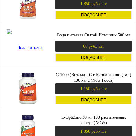
1 850 руб.
/ шт
ПОДРОБНЕЕ
Вода питьевая Святой Источник 500 мл
60 руб.
/ шт
ПОДРОБНЕЕ
C-1000 (Витамин С с Биофлаваноидами)
100 капс (Now Foods)
1 150 руб.
/ шт
ПОДРОБНЕЕ
L-OptiZinc 30 мг 100 растительных
капсул (NOW)
1 050 руб.
/ шт