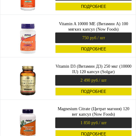
ПОДРОБНЕЕ
Vitamin A 10000 МЕ (Витамин А) 100
мягких капсул (Now Foods)
750 руб.
/ шт
ПОДРОБНЕЕ
Vitamin D3 (Витамин Д3) 250 мкг (10000
IU) 120 капсул (Solgar)
2 490 руб.
/ шт
ПОДРОБНЕЕ
Magnesium Citrate (Цитрат магния) 120
вег капсул (Now Foods)
1 850 руб.
/ шт
ПОДРОБНЕЕ