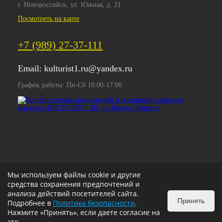
г. Новороссийск, ул. Южная, д. 21
Посмотреть на карте
+7 (989) 27-37-111
Email:
kulturist1.ru@yandex.ru
График работы: Пн-Сб 10:00-17:00
Мы используем файлы cookie и другие
средства сохранения предпочтений и
анализа действий посетителей сайта.
Принять
Подробнее в
Политика безопасности
.
Нажмите «Принять», если даете согласие на
это.
ИЗБРАННОЕ
0
КОРЗИНА
0