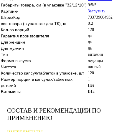
Габариты товара, см (в упаковке "32/12*10")
9/5/5
Картинки
Загрузить
ШтрихКод
733739004932
вес товара (в упаковке для ТК), кг
0.2
Кол-во порций
120
Гарантия производителя
да
Для женщин
да
Для мужчин
да
Тип
витамин
Форма выпуска
леденцы
Чистота
чистый
Количество капсул/таблеток в упаковке, шт.
120
Размер порции в капсулах/таблетках
1
детский
Нет
Витамины
B12
СОСТАВ И РЕКОМЕНДАЦИИ ПО
ПРИМЕНЕНИЮ