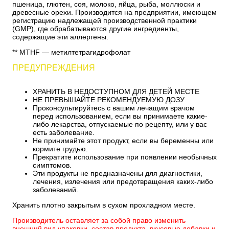
пшеница, глютен, соя, молоко, яйца, рыба, моллюски и
древесные орехи. Производится на предприятии, имеющем
регистрацию надлежащей производственной практики
(GMP), где обрабатываются другие ингредиенты,
содержащие эти аллергены.
** MTHF — метилтетрагидрофолат
ПРЕДУПРЕЖДЕНИЯ
ХРАНИТЬ В НЕДОСТУПНОМ ДЛЯ ДЕТЕЙ МЕСТЕ
НЕ ПРЕВЫШАЙТЕ РЕКОМЕНДУЕМУЮ ДОЗУ
Проконсультируйтесь с вашим лечащим врачом
перед использованием, если вы принимаете какие-
либо лекарства, отпускаемые по рецепту, или у вас
есть заболевание.
Не принимайте этот продукт, если вы беременны или
кормите грудью.
Прекратите использование при появлении необычных
симптомов.
Эти продукты не предназначены для диагностики,
лечения, излечения или предотвращения каких-либо
заболеваний.
Хранить плотно закрытым в сухом прохладном месте.
Производитель оставляет за собой право изменить
внешний вид упаковки, состав продукта, вкусовые добавки и