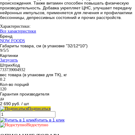
происхождения. Также витамин способен повышать физическую
производительность. Добавка укрепляет ЦНС, улучшает передачу
нейронных импульсов, применяется для лечения и профилактики
бессонницы, депрессивных состояний и прочих расстройств.
Характеристики:
Все характеристики
Бренд
NOW FOODS
Габариты товара, см (в упаковке "32/12*10")
9/5/5
Картинки
Загрузить
ШтрихКод
733739004932
вес товара (в упаковке для ТК), кг
0.2
Кол-во порций
120
Гарантия производителя
да
2 690 руб.
/ шт
Подписаться
Купить в 1 клик
Недоступно