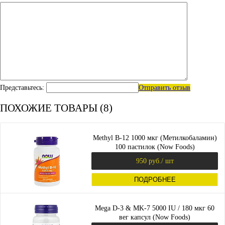
Представьтесь:
Отправить отзыв
ПОХОЖИЕ ТОВАРЫ (8)
Methyl B-12 1000 мкг (Метилкобаламин)
100 пастилок (Now Foods)
950 руб.
/ шт
ПОДРОБНЕЕ
Mega D-3 & MK-7 5000 IU / 180 мкг 60
вег капсул (Now Foods)