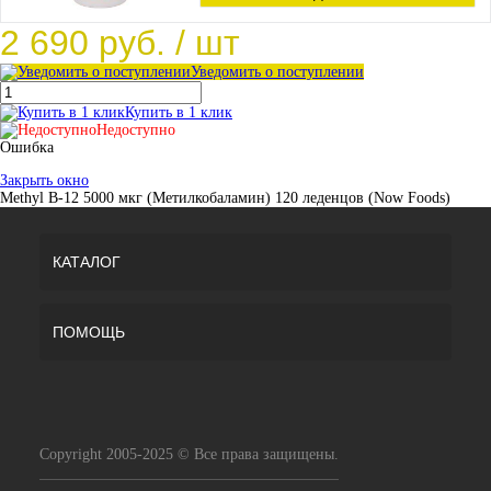
2 690 руб.
/ шт
Уведомить о поступлении
Купить в 1 клик
Недоступно
Ошибка
Закрыть окно
Methyl B-12 5000 мкг (Метилкобаламин) 120 леденцов (Now Foods)
КАТАЛОГ
ПОМОЩЬ
Copyright 2005-2025 © Все права защищены.