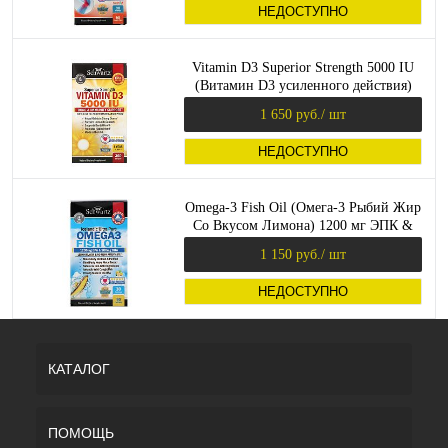
НЕДОСТУПНО
Vitamin D3 Superior Strength 5000 IU
(Витамин D3 усиленного действия)
360 капсул (BioSchwartz)
1 650 руб.
/ шт
НЕДОСТУПНО
Omega-3 Fish Oil (Омега-3 Рыбий Жир
Со Вкусом Лимона) 1200 мг ЭПК &
900 мг ДГК 90 кап (BioSchwart)
1 150 руб.
/ шт
НЕДОСТУПНО
КАТАЛОГ
ПОМОЩЬ