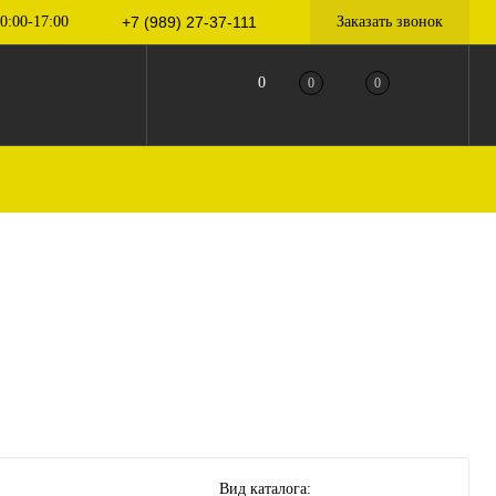
0:00-17:00
+7 (989) 27-37-111
Заказать звонок
0
0
0
Вид каталога: