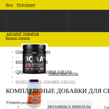
Вход
Регистрация
КАТАЛОГ ТОВАРОВ
Каталог товаров
ГЛАВНАЯ СТРАНИЦА
→
КАТАЛОГ ТОВАРОВ
→
СПОРТИВНЫЕ ДОБАВКИ ДЛЯ СНА
АМИНОКИСЛОТЫ
→
КОМПЛЕКСНЫЕ ДОБАВКИ ДЛЯ СНА
КОМПЛЕКСНЫЕ ДОБАВКИ ДЛЯ С
Уточнить раздел
ВИТАМИНЫ И МИНЕРАЛЫ
Сор