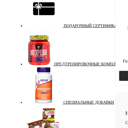
Куп
В и
ПОДАРОЧНЫЙ СЕРТИФИКАТ
Fi
ПРЕДТРЕНИРОВОЧНЫЕ КОМПЛЕКСЫ
СПЕЦИАЛЬНЫЕ ДОБАВКИ
Куп
Н
В и
С