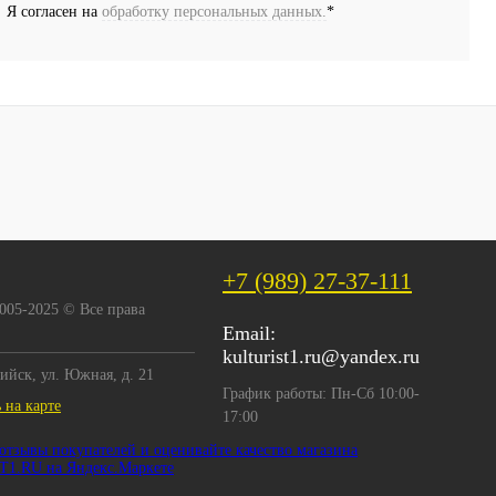
Я согласен на
обработку персональных данных.
*
+7 (989) 27-37-111
2005-2025 © Все права
Email:
kulturist1.ru@yandex.ru
сийск, ул. Южная, д. 21
График работы: Пн-Сб 10:00-
 на карте
17:00