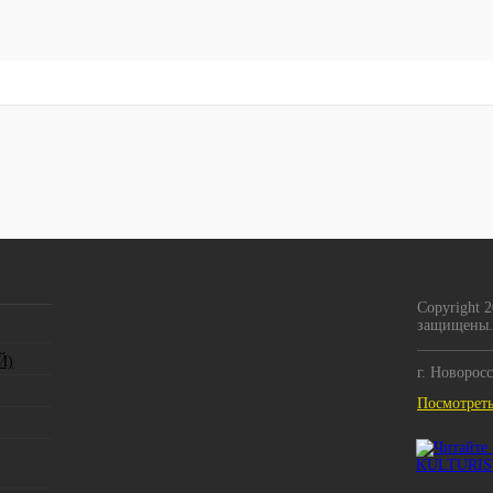
Copyright 
защищены.
Й)
г. Новорос
Посмотреть