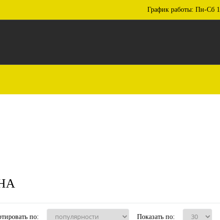
График работы: Пн-Сб 1
НА
тировать по:
Показать по: