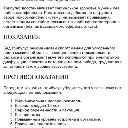
Трибулус восстанавливает сексуальное здоровье мужчин без
побочных эффектов. Растительная добавка не нагружает
сердечно-сосудистую систему, не вызывает привыкания,
естественным способом повышает выработку тестостерона в
организме (без так называемого эффекта отката).
ПОКАЗАНИЯ
Бад трибулус рекомендован спортсменам для ускоренного
роста мышечной массы, восстановления гормонального
баланса в организме. Также его используют при эректильной
дисфункции, снижении потенции, низком либидо, трудностях с
зачатием, низком уровне тестостерона.
ПРОТИВОПОКАЗАНИЯ
Перед тем как купить трибулус убедитесь, что у вас к нему нет
следующих противопоказаний:
Индивидуальная непереносимость.
Возраст младше 18 лет.
Период беременности и лактация.
Рак простаты.
Повышенный уровень эстрогена в организме.
Почечная недостаточность.