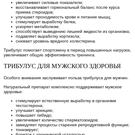
увеличивает силовые показатели;
восстанавливает гормональный баланс после курса
приема стероидов;
улучшает проходимость крови и питание мышц;
стимулирует выработку белка;
ускоряет метаболизм;
способствует выведению лишней жидкости из организма;
подавляет выработку кортизола;
снижает уровень вредного холестерина.
Трибулус помогает спортсмену в период повышенных нагрузок,
увеличивает общую эффективность тренинга.
ТРИБУЛУС ДЛЯ МУЖСКОГО ЗДОРОВЬЯ
Особого внимания заслуживает польза трибулуса для мужчин.
Натуральный препарат комплексно поддерживает мужское
здоровье:
стимулирует естественную выработку в организме
тестостерона;
улучшает эрекцию;
повышает либидо;
увеличивает количество сперматозоидов;
замедляет процессы старения репродуктивной функции;
тонизирует;
борется с хронической усталостью.