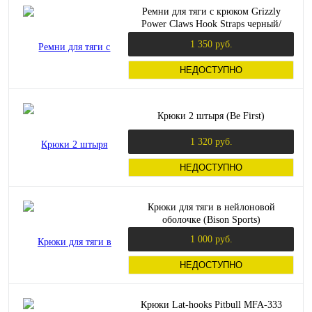
Ремни для тяги с крюком Grizzly
Power Claws Hook Straps черный/
красный
1 350 руб.
НЕДОСТУПНО
Крюки 2 штыря (Be First)
1 320 руб.
НЕДОСТУПНО
Крюки для тяги в нейлоновой
оболочке (Bison Sports)
1 000 руб.
НЕДОСТУПНО
Крюки Lat-hooks Pitbull MFA-333