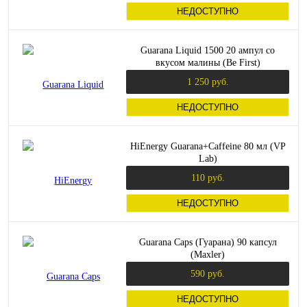
НЕДОСТУПНО
Guarana Liquid 1500 20 ампул со
вкусом малины (Be First)
1 250 руб.
НЕДОСТУПНО
HiEnergy Guarana+Caffeine 80 мл (VP
Lab)
110 руб.
НЕДОСТУПНО
Guarana Caps (Гуарана) 90 капсул
(Maxler)
590 руб.
НЕДОСТУПНО