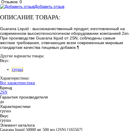
Отзывов: 0
Добавить отзыв
ОПИСАНИЕ ТОВАРА:
Guarana Liquid - высококачественный продукт, изготовленный на
современном высокотехнологичном оборудовании компанией 2sn.
При производстве Guarana liquid от 2SN, соблюдены самые
жесткие требования, отвечающие всем современным мировым
стандартам качества пищевых добавок.¶
Другие варианты товара:
Вкус:
груша
Характеристики:
Все характеристики
Бренд
2SN
Гарантия производителя
да
Характеристики
груша
Вкус
груша
Элемент каталога
Guarana liquid 50000 мг 500 мл (2SN) [165567]