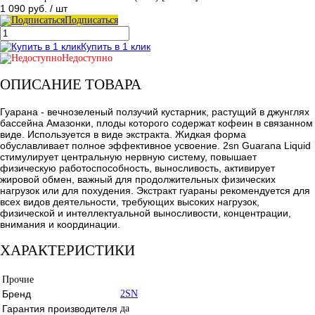
1 090 руб.
/ шт
Подписаться
Купить в 1 клик
Недоступно
ОПИСАНИЕ ТОВАРА
Гуарана - вечнозеленый ползучий кустарник, растущий в джунглях
бассейна Амазонки, плоды которого содержат кофеин в связанном
виде. Используется в виде экстракта. Жидкая форма
обуславливает полное эффективное усвоение. 2sn Guarana Liquid
стимулирует центральную нервную систему, повышает
физическую работоспособность, выносливость, активирует
жировой обмен, важный для продолжительных физических
нагрузок или для похудения. Экстракт гуараны рекомендуется для
всех видов деятельности, требующих высоких нагрузок,
физической и интеллектуальной выносливости, концентрации,
внимания и координации.
ХАРАКТЕРИСТИКИ
Прочие
Бренд
2SN
Гарантия производителя
да