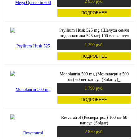
2 950 руб.
ПОДРОБНЕЕ
Psyllium Husk 525 mg (Шелуха семян
подорожника 525 мг) 100 вег капсул
(Solaray)
1 290 руб.
ПОДРОБНЕЕ
Monolaurin 500 mg (Монолаурин 500
мг) 60 вег капсул (Solaray)_
1 790 руб.
ПОДРОБНЕЕ
Resveratrol (Ресвератрол) 100 мг 60
капсул (Solgar)
2 850 руб.