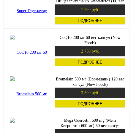
Пищеварительных Ферментов) 60 вег
капсул (Solaray)
1 290 руб.
ПОДРОБНЕЕ
CoQ10 200 мг 60 вег капсул (Now
Foods)
2 750 руб.
ПОДРОБНЕЕ
Bromelain 500 мг (Бромелаин) 120 вег
капсул (Now Foods)
3 390 руб.
ПОДРОБНЕЕ
Mega Quercetin 600 mg (Мега
Кверцетин 600 мг) 60 вег капсул
(Solaray)