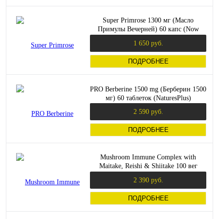
Super Primrose 1300 мг (Масло
Примулы Вечерней) 60 капс (Now
Foods)
1 650 руб.
ПОДРОБНЕЕ
PRO Berberine 1500 mg (Берберин 1500
мг) 60 таблеток (NaturesPlus)
2 590 руб.
ПОДРОБНЕЕ
Mushroom Immune Complex with
Maitake, Reishi & Shiitake 100 вег
капсул (Solaray)
2 390 руб.
ПОДРОБНЕЕ