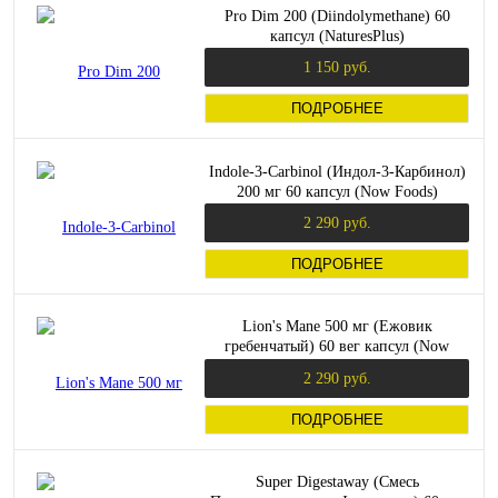
Pro Dim 200 (Diindolymethane) 60
капсул (NaturesPlus)
1 150 руб.
ПОДРОБНЕЕ
Indole-3-Carbinol (Индол-3-Карбинол)
200 мг 60 капсул (Now Foods)
2 290 руб.
ПОДРОБНЕЕ
Lion's Mane 500 мг (Ежовик
гребенчатый) 60 вег капсул (Now
Foods)
2 290 руб.
ПОДРОБНЕЕ
Super Digestaway (Смесь