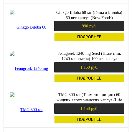
Ginkgo Biloba 60 мг (Гинкго Билоба)
60 вег капсул (Now Foods)
990 руб.
ПОДРОБНЕЕ
Fenugreek 1240 mg Seed (Пажитник
1240 мг семена) 100 вег капсул
(Solaray)
1 150 руб.
ПОДРОБНЕЕ
TMG 500 мг (Триметилглицин) 60
жидких вегетарианских капсул (Life
Extension)
1 150 руб.
ПОДРОБНЕЕ