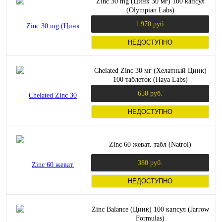
Zinc 30 mg (Цинк 30 мг) 100 капсул
(Olympian Labs)
1 970 руб.
НЕДОСТУПНО
Chelated Zinc 30 мг (Хелатный Цинк)
100 таблеток (Haya Labs)
650 руб.
НЕДОСТУПНО
Zinc 60 жеват. табл (Natrol)
380 руб.
НЕДОСТУПНО
Zinc Balance (Цинк) 100 капсул (Jarrow
Formulas)