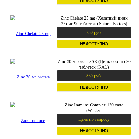
НЕДОСТУПНО
Zinc Chelate 25 mg (Хелатный цинк
25) мг 90 таблеток (Natural Factors)
750 руб.
НЕДОСТУПНО
Zinc 30 мг orotate SR (Цинк оротат) 90
таблеток (KAL)
850 руб.
НЕДОСТУПНО
Zinc Immune Complex 120 капс
(Weider)
Цена по запросу
НЕДОСТУПНО