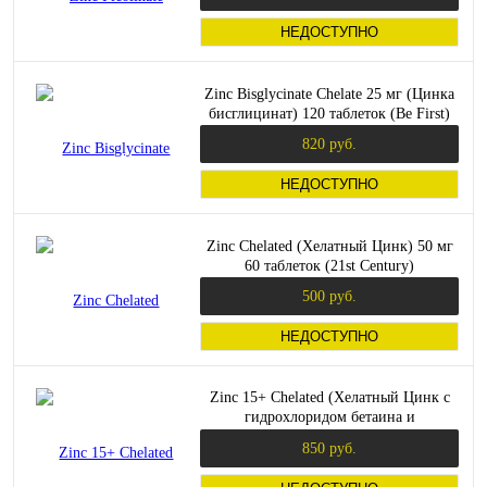
НЕДОСТУПНО
Zinc Bisglycinate Chelate 25 мг (Цинка
бисглицинат) 120 таблеток (Be First)
820 руб.
НЕДОСТУПНО
Zinc Chelated (Хелатный Цинк) 50 мг
60 таблеток (21st Century)
500 руб.
НЕДОСТУПНО
Zinc 15+ Chelated (Хелатный Цинк с
гидрохлоридом бетаина и
микроэлементами) 100 таблеток (KAL)
850 руб.