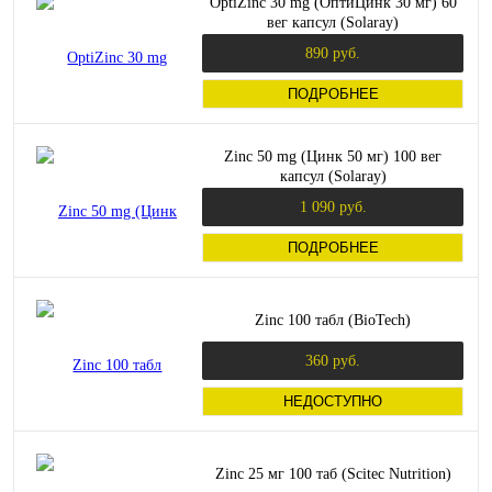
OptiZinc 30 mg (ОптиЦинк 30 мг) 60
вег капсул (Solaray)
890 руб.
ПОДРОБНЕЕ
Zinc 50 mg (Цинк 50 мг) 100 вег
капсул (Solaray)
1 090 руб.
ПОДРОБНЕЕ
Zinc 100 табл (BioTech)
360 руб.
НЕДОСТУПНО
Zinc 25 мг 100 таб (Scitec Nutrition)