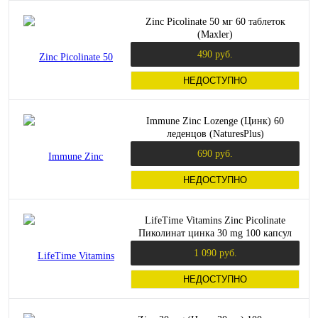
Zinc Picolinate 50 мг 60 таблеток
(Maxler)
490 руб.
НЕДОСТУПНО
Immune Zinc Lozenge (Цинк) 60
леденцов (NaturesPlus)
690 руб.
НЕДОСТУПНО
LifeTime Vitamins Zinc Picolinate
Пиколинат цинка 30 mg 100 капсул
1 090 руб.
НЕДОСТУПНО