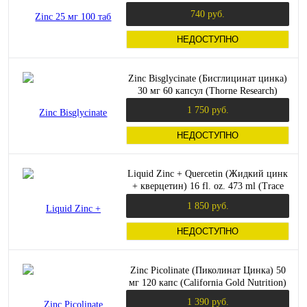
740 руб.
НЕДОСТУПНО
Zinc Bisglycinate (Бисглицинат цинка)
30 мг 60 капсул (Thorne Research)
1 750 руб.
НЕДОСТУПНО
Liquid Zinc + Quercetin (Жидкий цинк
+ кверцетин) 16 fl. oz. 473 ml (Trace
Minerals)
1 850 руб.
НЕДОСТУПНО
Zinc Picolinate (Пиколинат Цинка) 50
мг 120 капс (California Gold Nutrition)
1 390 руб.