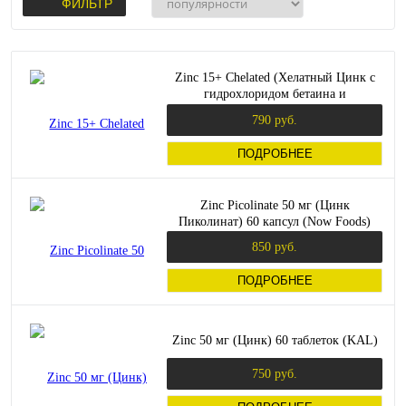
ФИЛЬТР
Zinc 15+ Chelated (Хелатный Цинк с
гидрохлоридом бетаина и
микроэлементами) 100 таблеток
790 руб.
(KAL)_
ПОДРОБНЕЕ
Zinc Picolinate 50 мг (Цинк
Пиколинат) 60 капсул (Now Foods)
850 руб.
ПОДРОБНЕЕ
Zinc 50 мг (Цинк) 60 таблеток (KAL)
750 руб.