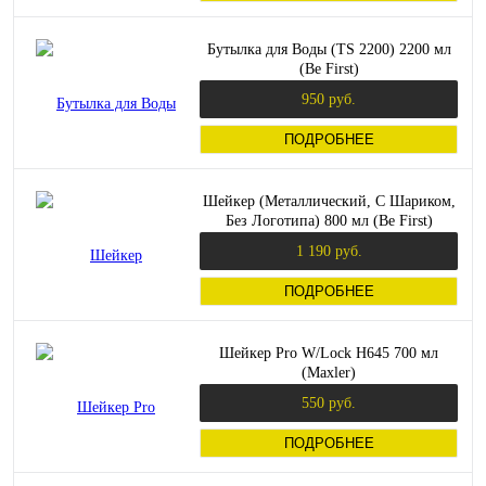
Бутылка для Воды (TS 2200) 2200 мл
(Be First)
950 руб.
ПОДРОБНЕЕ
Шейкер (Металлический, С Шариком,
Без Логотипа) 800 мл (Be First)
1 190 руб.
ПОДРОБНЕЕ
Шейкер Pro W/Lock H645 700 мл
(Maxler)
550 руб.
ПОДРОБНЕЕ