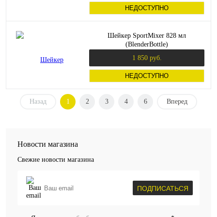
НЕДОСТУПНО
Шейкер SportMixer 828 мл
(BlenderBottle)
1 850 руб.
НЕДОСТУПНО
Назад
1
2
3
4
6
Вперед
Новости магазина
Свежие новости магазина
ПОДПИСАТЬСЯ