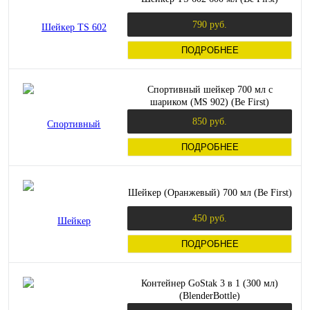
790 руб.
ПОДРОБНЕЕ
Спортивный шейкер 700 мл с
шариком (MS 902) (Be First)
850 руб.
ПОДРОБНЕЕ
Шейкер (Оранжевый) 700 мл (Be First)
450 руб.
ПОДРОБНЕЕ
Контейнер GoStak 3 в 1 (300 мл)
(BlenderBottle)