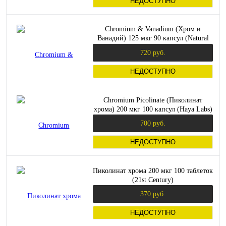
НЕДОСТУПНО
Chromium & Vanadium (Хром и
Ванадий) 125 мкг 90 капсул (Natural
Factors)
720 руб.
НЕДОСТУПНО
Chromium Picolinate (Пиколинат
хрома) 200 мкг 100 капсул (Haya Labs)
700 руб.
НЕДОСТУПНО
Пиколинат хрома 200 мкг 100 таблеток
(21st Century)
370 руб.
НЕДОСТУПНО