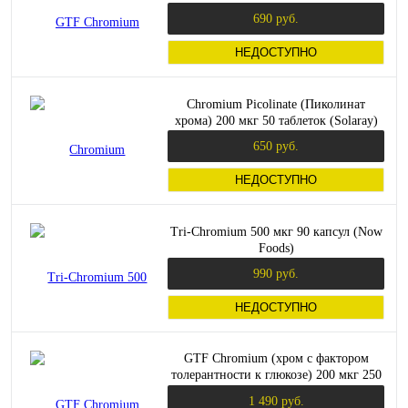
100 таблеток (Now Foods)
690 руб.
НЕДОСТУПНО
Chromium Picolinate (Пиколинат
хрома) 200 мкг 50 таблеток (Solaray)
650 руб.
НЕДОСТУПНО
Tri-Chromium 500 мкг 90 капсул (Now
Foods)
990 руб.
НЕДОСТУПНО
GTF Chromium (хром с фактором
толерантности к глюкозе) 200 мкг 250
таблеток (Now Foods)
1 490 руб.