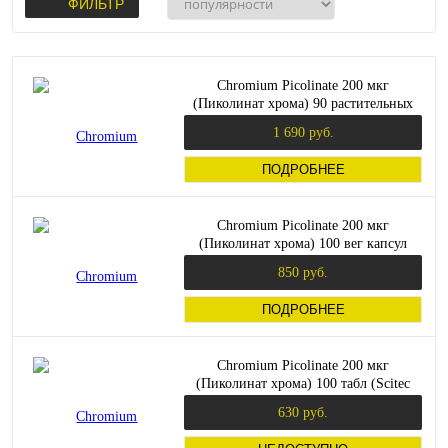
ФИЛЬТР
Chromium Picolinate 200 мкг
(Пиколинат хрома) 90 растительных
капсул (Solgar)
1 690 руб.
ПОДРОБНЕЕ
Chromium Picolinate 200 мкг
(Пиколинат хрома) 100 вег капсул
(Now Foods)
850 руб.
ПОДРОБНЕЕ
Chromium Picolinate 200 мкг
(Пиколинат хрома) 100 табл (Scitec
Nutrition)
630 руб.