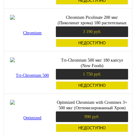
НЕДОСТУПНО
Chromium Picolinate 200 мкг
(Пиколинат хрома) 180 растительных
капсул (Solgar)
3 190 руб.
НЕДОСТУПНО
Tri-Chromium 500 мкг 180 капсул
(Now Foods)
1 750 руб.
НЕДОСТУПНО
Optimized Chromium with Crominex 3+
500 мкг (Оптимизированный Хром)
60 вег капсул (Life Extension)
990 руб.
НЕДОСТУПНО