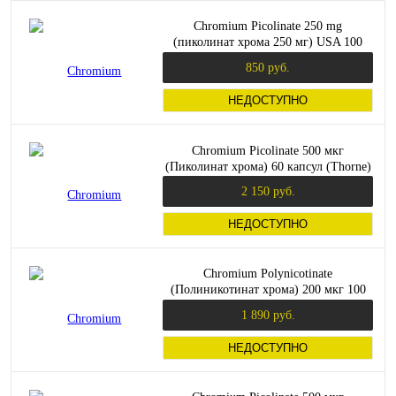
Chromium Picolinate 250 mg
(пиколинат хрома 250 мг) USA 100
вегетарианских капсул (Maxler)
850 руб.
НЕДОСТУПНО
Chromium Picolinate 500 мкг
(Пиколинат хрома) 60 капсул (Thorne)
2 150 руб.
НЕДОСТУПНО
Chromium Polynicotinate
(Полиникотинат хрома) 200 мкг 100
вег капс (Solgar)
1 890 руб.
НЕДОСТУПНО