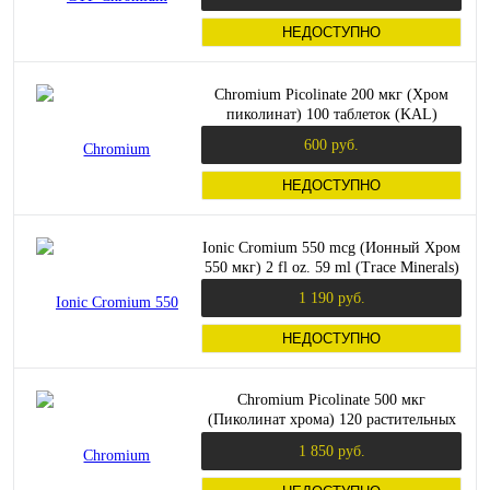
НЕДОСТУПНО
Chromium Picolinate 200 мкг (Хром
пиколинат) 100 таблеток (KAL)
600 руб.
НЕДОСТУПНО
Ionic Cromium 550 mcg (Ионный Хром
550 мкг) 2 fl oz. 59 ml (Trace Minerals)
1 190 руб.
НЕДОСТУПНО
Chromium Picolinate 500 мкг
(Пиколинат хрома) 120 растительных
капсул (Solgar)
1 850 руб.