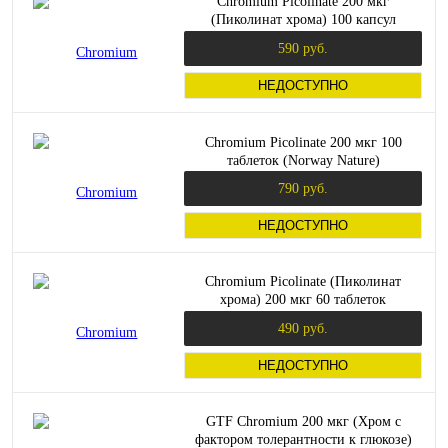
Chromium Picolinate 200 мкг
(Пиколинат хрома) 100 капсул
(Swanson)
590 руб.
НЕДОСТУПНО
Chromium Picolinate 200 мкг 100
таблеток (Norway Nature)
790 руб.
НЕДОСТУПНО
Chromium Picolinate (Пиколинат
хрома) 200 мкг 60 таблеток
(Thompson)
490 руб.
НЕДОСТУПНО
GTF Chromium 200 мкг (Хром с
фактором толерантности к глюкозе)