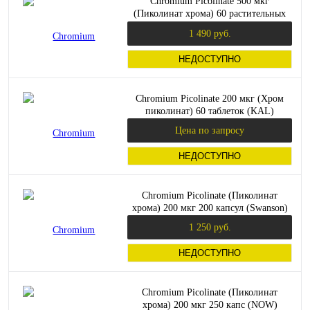
Chromium Picolinate 500 мкг
(Пиколинат хрома) 60 растительных
капсул (Solgar)
1 490 руб.
НЕДОСТУПНО
Chromium Picolinate 200 мкг (Хром
пиколинат) 60 таблеток (KAL)
Цена по запросу
НЕДОСТУПНО
Chromium Picolinate (Пиколинат
хрома) 200 мкг 200 капсул (Swanson)
1 250 руб.
НЕДОСТУПНО
Chromium Picolinate (Пиколинат
хрома) 200 мкг 250 капс (NOW)