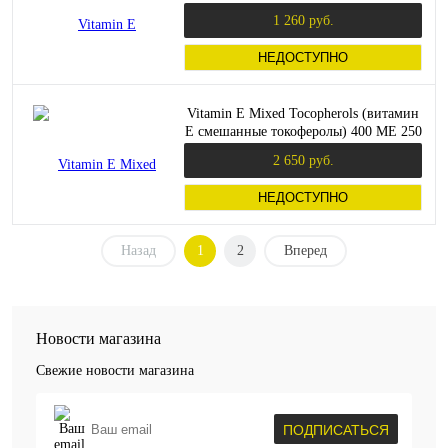
1 260 руб.
НЕДОСТУПНО
Vitamin E Mixed Tocopherols (витамин
Е смешанные токоферолы) 400 МЕ 250
гелевых капсул (Swanson)
2 650 руб.
НЕДОСТУПНО
Назад
1
2
Вперед
Новости магазина
Свежие новости магазина
ПОДПИСАТЬСЯ