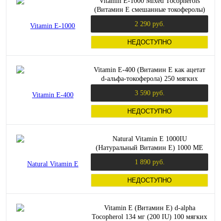
Vitamin E-1000 Mixed Tocopherols
(Витамин Е смешанные токоферолы)
50 капсул (Now Foods)
2 290 руб.
НЕДОСТУПНО
Vitamin E-400 (Витамин Е как ацетат
d-альфа-токоферола) 250 мягких
капсул (Now Foods)
3 590 руб.
НЕДОСТУПНО
Natural Vitamin E 1000IU
(Натуральный Витамин Е) 1000 МЕ
100 гелевых капсул (Swanson)
1 890 руб.
НЕДОСТУПНО
Vitamin E (Витамин E) d-alpha
Tocopherol 134 мг (200 IU) 100 мягких