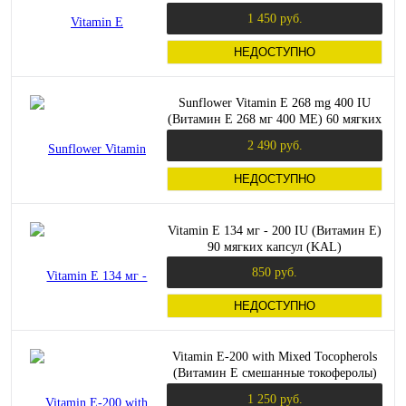
капсул (Solgar)
1 450 руб.
НЕДОСТУПНО
Sunflower Vitamin E 268 mg 400 IU
(Витамин Е 268 мг 400 МЕ) 60 мягких
капсул (Solaray)
2 490 руб.
НЕДОСТУПНО
Vitamin E 134 мг - 200 IU (Витамин E)
90 мягких капсул (KAL)
850 руб.
НЕДОСТУПНО
Vitamin E-200 with Mixed Tocopherols
(Витамин Е смешанные токоферолы)
100 мягких капсул (Now Foods)
1 250 руб.