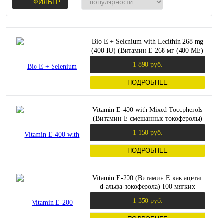
ФИЛЬТР
Bio E + Selenium with Lecithin 268 mg
(400 IU) (Витамин E 268 мг (400 МЕ)
60 мягких капсул (Solaray)
1 890 руб.
ПОДРОБНЕЕ
Vitamin E-400 with Mixed Tocopherols
(Витамин Е смешанные токоферолы)
50 мягких капсул (Now Foods)
1 150 руб.
ПОДРОБНЕЕ
Vitamin E-200 (Витамин Е как ацетат
d-альфа-токоферола) 100 мягких
капсул (Now Foods)
1 350 руб.