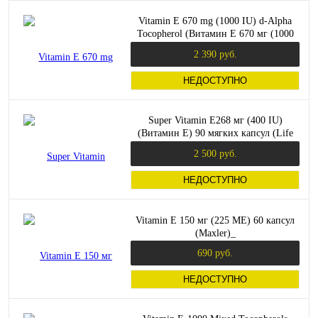
Vitamin E 670 mg (1000 IU) d-Alpha
Tocopherol (Витамин E 670 мг (1000
МЕ) 60 мягких капсул (Solaray)
2 390 руб.
НЕДОСТУПНО
Super Vitamin E268 мг (400 IU)
(Витамин E) 90 мягких капсул (Life
Extension)
2 500 руб.
НЕДОСТУПНО
Vitamin E 150 мг (225 МЕ) 60 капсул
(Maxler)_
690 руб.
НЕДОСТУПНО