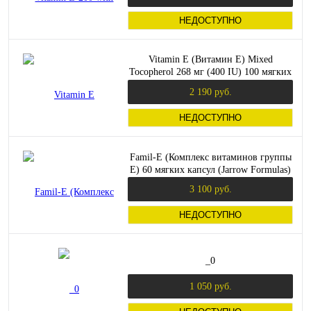
НЕДОСТУПНО
Vitamin E (Витамин E) Mixed
Tocopherol 268 мг (400 IU) 100 мягких
капсул (Solgar)
2 190 руб.
НЕДОСТУПНО
Famil-E (Комплекс витаминов группы
Е) 60 мягких капсул (Jarrow Formulas)
3 100 руб.
НЕДОСТУПНО
_0
1 050 руб.