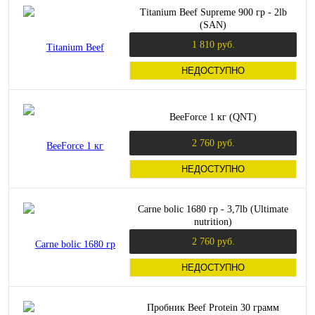
Titanium Beef Supreme 900 гр - 2lb
(SAN)
1 810 руб.
НЕДОСТУПНО
BeeForce 1 кг (QNT)
2 760 руб.
НЕДОСТУПНО
Carne bolic 1680 гр - 3,7lb (Ultimate
nutrition)
2 760 руб.
НЕДОСТУПНО
Пробник Beef Protein 30 грамм