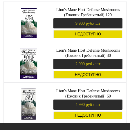
Lion's Mane Host Defense Mushrooms
(Ежовик Гребенчатый) 120
вегетарианских капсул (Fungi Perfecti)
9 900 руб.
/ шт
НЕДОСТУПНО
Lion's Mane Host Defense Mushrooms
(Ежовик Гребенчатый) 30
вегетарианских капсул (Fungi Perfecti)
2 990 руб.
/ шт
НЕДОСТУПНО
Lion's Mane Host Defense Mushrooms
(Ежовик Гребенчатый) 60
вегетарианских капсул (Fungi Perfecti)
4 990 руб.
/ шт
НЕДОСТУПНО