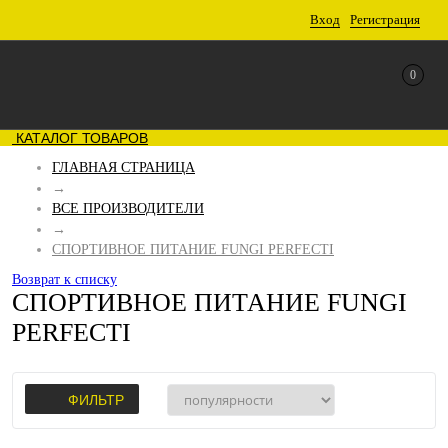
Вход
Регистрация
0
КАТАЛОГ ТОВАРОВ
ГЛАВНАЯ СТРАНИЦА
→
ВСЕ ПРОИЗВОДИТЕЛИ
→
СПОРТИВНОЕ ПИТАНИЕ FUNGI PERFECTI
Возврат к списку
СПОРТИВНОЕ ПИТАНИЕ FUNGI
PERFECTI
ФИЛЬТР