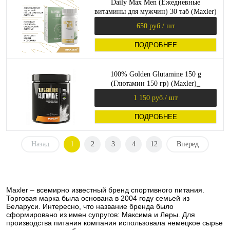
Daily Max Men (Ежедневные
витамины для мужчин) 30 таб (Maxler)
650 руб.
/ шт
ПОДРОБНЕЕ
100% Golden Glutamine 150 g
(Глютамин 150 гр) (Maxler)_
1 150 руб.
/ шт
ПОДРОБНЕЕ
Назад
1
2
3
4
12
Вперед
Maxler – всемирно известный бренд спортивного питания.
Торговая марка была основана в 2004 году семьей из
Беларуси. Интересно, что название бренда было
сформировано из имен супругов: Максима и Леры. Для
производства питания компания использовала немецкое сырье