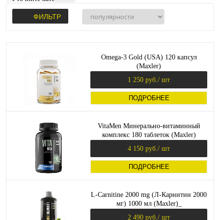
ФИЛЬТР
Omega-3 Gold (USA) 120 капсул
(Maxler)
1 250 руб.
/ шт
ПОДРОБНЕЕ
VitaMen Минерально-витаминный
комплекс 180 таблеток (Maxler)
4 150 руб.
/ шт
ПОДРОБНЕЕ
L-Carnitine 2000 mg (Л-Карнитин 2000
мг) 1000 мл (Maxler)_
2 490 руб.
/ шт