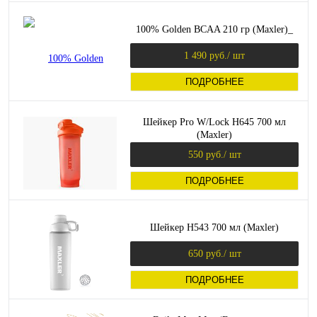
100% Golden BCAA 210 гр (Maxler)_
1 490 руб.
/ шт
ПОДРОБНЕЕ
Шейкер Pro W/Lock H645 700 мл
(Maxler)
550 руб.
/ шт
ПОДРОБНЕЕ
Шейкер H543 700 мл (Maxler)
650 руб.
/ шт
ПОДРОБНЕЕ