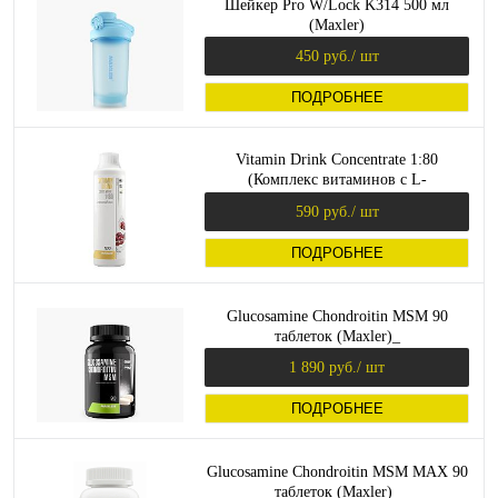
Шейкер Pro W/Lock K314 500 мл
(Maxler)
450 руб.
/ шт
ПОДРОБНЕЕ
Vitamin Drink Concentrate 1:80
(Комплекс витаминов с L-
карнитином) 500 мл (Maxler)
590 руб.
/ шт
ПОДРОБНЕЕ
Glucosamine Chondroitin MSM 90
таблеток (Maxler)_
1 890 руб.
/ шт
ПОДРОБНЕЕ
Glucosamine Chondroitin MSM MAX 90
таблеток (Maxler)_