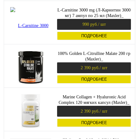
L-Carnitine 3000 mg (Л-Карнитин 3000
мг) 7 ампул по 25 мл (Maxler)_
990 руб.
/ шт
ПОДРОБНЕЕ
100% Golden L-Citrulline Malate 200 гр
(Maxler)_
2 390 руб.
/ шт
ПОДРОБНЕЕ
Marine Collagen + Hyaluronic Acid
Complex 120 мягких капсул (Maxler)_
2 390 руб.
/ шт
ПОДРОБНЕЕ