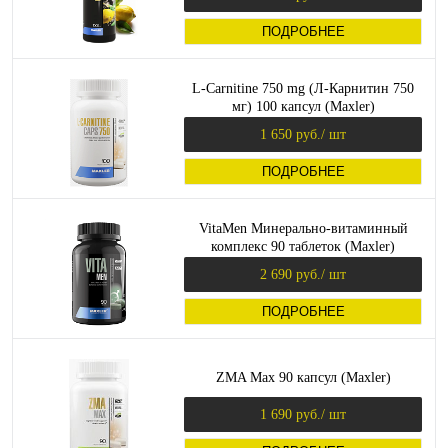
ПОДРОБНЕЕ
L-Carnitine 750 mg (Л-Карнитин 750
мг) 100 капсул (Maxler)
1 650 руб.
/ шт
ПОДРОБНЕЕ
VitaMen Минерально-витаминный
комплекс 90 таблеток (Maxler)
2 690 руб.
/ шт
ПОДРОБНЕЕ
ZMA Max 90 капсул (Maxler)
1 690 руб.
/ шт