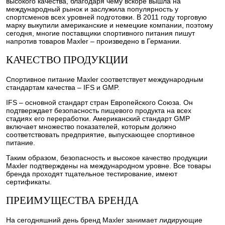
высокого качества, благодаря чему вскоре вышла на
международный рынок и заслужила популярность у
спортсменов всех уровней подготовки. В 2011 году торговую
марку выкупили американские и немецкие компании, поэтому
сегодня, многие поставщики спортивного питания пишут
напротив товаров Maxler – произведено в Германии.
КАЧЕСТВО ПРОДУКЦИИ
Спортивное питание Maxler соответствует международным
стандартам качества – IFS и GMP.
IFS – основной стандарт стран Европейского Союза. Он
подтверждает безопасность пищевого продукта на всех
стадиях его переработки. Американский стандарт GMP
включает множество показателей, которым должно
соответствовать предприятие, выпускающее спортивное
питание.
Таким образом, безопасность и высокое качество продукции
Maxler подтверждены на международном уровне. Все товары
бренда проходят тщательное тестирование, имеют
сертификаты.
ПРЕИМУЩЕСТВА БРЕНДА
На сегодняшний день бренд Maxler занимает лидирующие