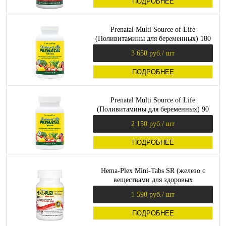
ПОДРОБНЕЕ
Prenatal Multi Source of Life
(Поливитамины для беременных) 180
таблеток (NaturesPlus)
3 650 руб.
/ шт
ПОДРОБНЕЕ
Prenatal Multi Source of Life
(Поливитамины для беременных) 90
таблеток (NaturesPlus)
2 150 руб.
/ шт
ПОДРОБНЕЕ
Hema-Plex Mini-Tabs SR (железо с
веществами для здоровых
эритроцитов) 60 мини таблеток
1 590 руб.
/ шт
(NaturesPlus)
ПОДРОБНЕЕ