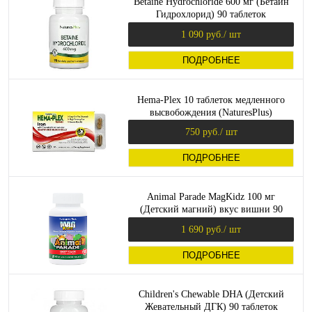
Betaine Hydrochloride 600 мг (Бетаин
Гидрохлорид) 90 таблеток
(NaturesPlus)
1 090 руб.
/ шт
ПОДРОБНЕЕ
Hema-Plex 10 таблеток медленного
высвобождения (NaturesPlus)
750 руб.
/ шт
ПОДРОБНЕЕ
Animal Parade MagKidz 100 мг
(Детский магний) вкус вишни 90
таблеток (NaturesPlus)
1 690 руб.
/ шт
ПОДРОБНЕЕ
Children's Chewable DHA (Детский
Жевательный ДГК) 90 таблеток