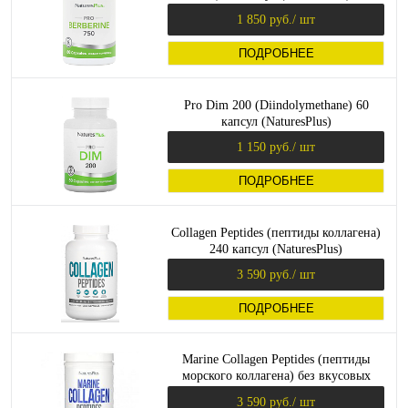
1 850 руб.
/ шт
ПОДРОБНЕЕ
Pro Dim 200 (Diindolymethane) 60
капсул (NaturesPlus)
1 150 руб.
/ шт
ПОДРОБНЕЕ
Collagen Peptides (пептиды коллагена)
240 капсул (NaturesPlus)
3 590 руб.
/ шт
ПОДРОБНЕЕ
Marine Collagen Peptides (пептиды
морского коллагена) без вкусовых
добавок 244 г (NaturesPlus)
3 590 руб.
/ шт