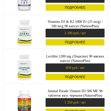
ПОДРОБНЕЕ
Vitamins D3 & K2 1000 IU (25 mcg) /
100 mcg 90 капсул (NaturesPlus)
2 190 руб.
/ шт
ПОДРОБНЕЕ
Lecithin 1200 mg (Лецитин) 90 мягких
капсул (NaturesPlus)
850 руб.
/ шт
ПОДРОБНЕЕ
Animal Parade Vitamin D3 500 МЕ 90
таблеток вкус черешня (NaturesPlus)
1 350 руб.
/ шт