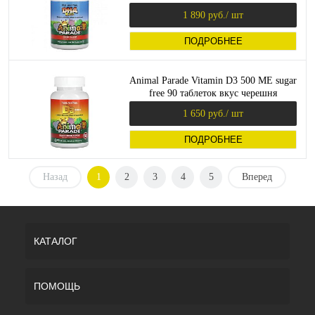
(NaturesPlus)
1 890 руб.
/ шт
ПОДРОБНЕЕ
Animal Parade Vitamin D3 500 МЕ sugar
free 90 таблеток вкус черешня
(NaturesPlus)
1 650 руб.
/ шт
ПОДРОБНЕЕ
Назад
1
2
3
4
5
Вперед
КАТАЛОГ
ПОМОЩЬ