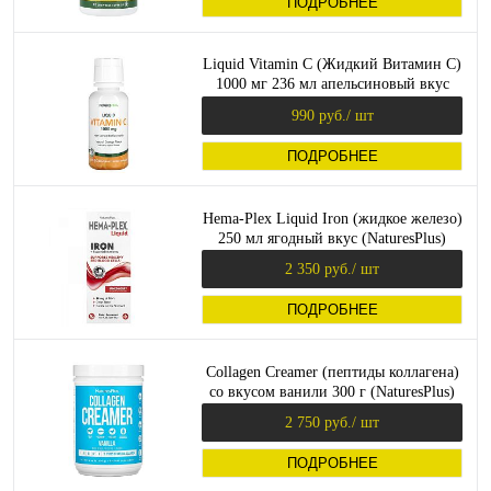
ПОДРОБНЕЕ
Liquid Vitamin C (Жидкий Витамин C)
1000 мг 236 мл апельсиновый вкус
(NaturesPlus)
990 руб.
/ шт
ПОДРОБНЕЕ
Hema-Plex Liquid Iron (жидкое железо)
250 мл ягодный вкус (NaturesPlus)
2 350 руб.
/ шт
ПОДРОБНЕЕ
Collagen Creamer (пептиды коллагена)
со вкусом ванили 300 г (NaturesPlus)
2 750 руб.
/ шт
ПОДРОБНЕЕ