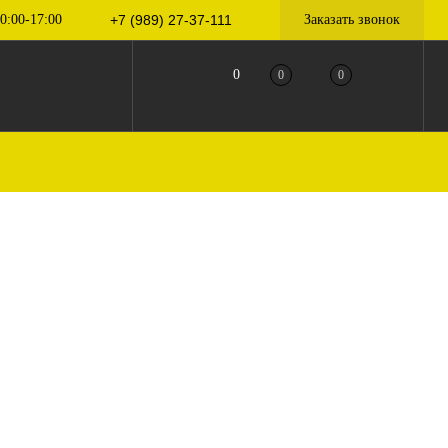
0:00-17:00
+7 (989) 27-37-111
Заказать звонок
0
0
0