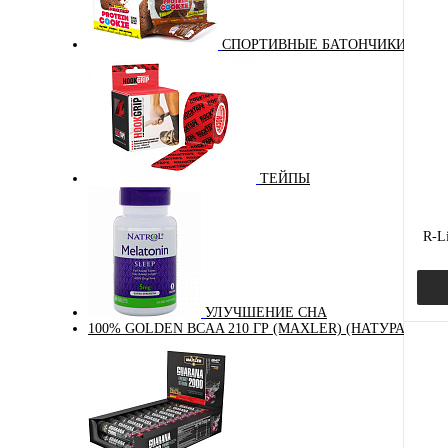
СПОРТИВНЫЕ БАТОНЧИКИ
Куп
В и
ТЕЙПЫ
R-L
УЛУЧШЕНИЕ СНА
100% GOLDEN BCAA 210 ГР (MAXLER) (НАТУРАЛЬНЫ
Куп
В и