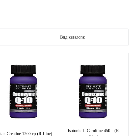
Вид каталога:
Isotonic L-Carnitine 450 г (R-
tan Creatine 1200 гр (R-Line)