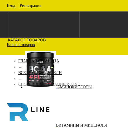
Вход
Регистрация
КАТАЛОГ ТОВАРОВ
Каталог товаров
ГЛАВНАЯ СТРАНИЦА
→
ВСЕ ПРОИЗВОДИТЕЛИ
→
СПОРТИВНОЕ ПИТАНИЕ R-LINE
АМИНОКИСЛОТЫ
ВИТАМИНЫ И МИНЕРАЛЫ