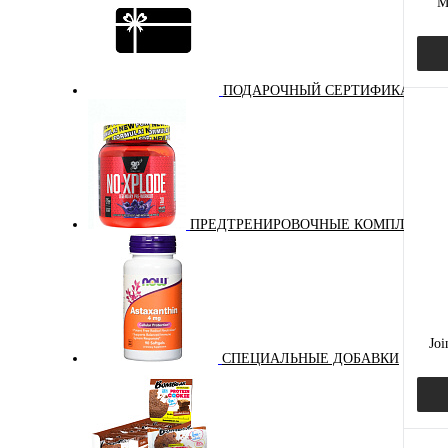
M
ПОДАРОЧНЫЙ СЕРТИФИКАТ
Куп
В и
ПРЕДТРЕНИРОВОЧНЫЕ КОМПЛЕКСЫ
Вкус
мал
ван
Joi
СПЕЦИАЛЬНЫЕ ДОБАВКИ