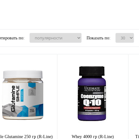
тировать по:
Показать по:
le Glutamine 250 гр (R-Line)
Whey 4000 гр (R-Line)
Ti