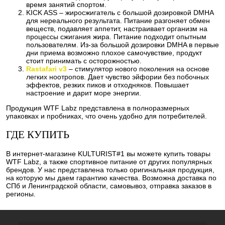
время занятий спортом.
KICK ASS – жиросжигатель с большой дозировкой DMHA
для нереального результата. Питание разгоняет обмен
веществ, подавляет аппетит, настраивает организм на
процессы сжигания жира. Питание подходит опытным
пользователям. Из-за большой дозировки DMHA в первые
дни приема возможно плохое самочувствие, продукт
стоит принимать с осторожностью.
Rastafari v3
– стимулятор нового поколения на основе
легких ноотропов. Дает чувство эйфории без побочных
эффектов, резких пиков и отходняков. Повышает
настроение и дарит море энергии.
Продукция WTF Labz представлена в полноразмерных
упаковках и пробниках, что очень удобно для потребителей.
ГДЕ КУПИТЬ
В интернет-магазине KULTURIST#1 вы можете купить товары
WTF Labz, а также спортивное питание от других популярных
брендов. У нас представлена только оригинальная продукция,
на которую мы даем гарантию качества. Возможна доставка по
СПб и Ленинградской области, самовывоз, отправка заказов в
регионы.