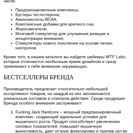
числе:
Предтренировочные комплексы;
Бустеры тестостерона;
Аминокислоты BCAA;
Комплексные добавки для крепкого сна;
Жиросжигатели;
Мозговой стимулятор для улучшения реакции и
концентрации внимания;
Стимуляторы нового поколения на основе легких
ноотропов.
Кроме того, в нашем каталоге вы найдете шейкеры WTF Labz,
которые отличаются необычным ярким дизайном и сразу
привлекают к себе внимание окружающих.
БЕСТСЕЛЛЕРЫ БРЕНДА
Производитель предлагает относительно небольшой
ассортимент товаров, но каждый из них запоминается
уникальным составом и спектром действия. Среди продукции
бренда особого внимания заслуживают:
Fucking Jack Hardcore – мощный предтренировочный
комплекс, создающий идеальные условия для
мышечного роста. Продукт способствует увеличению
силовых показателей, повышает мышечную
выносливость, дает острую фокусировку и прилив сил во