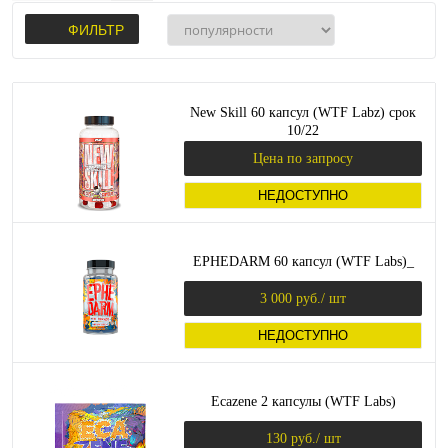
ФИЛЬТР
New Skill 60 капсул (WTF Labz) срок
10/22
Цена по запросу
НЕДОСТУПНО
EPHEDARM 60 капсул (WTF Labs)_
3 000 руб.
/ шт
НЕДОСТУПНО
Ecazene 2 капсулы (WTF Labs)
130 руб.
/ шт