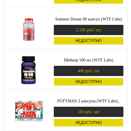
Summer Dream 90 капсул (WTF Labz)
2 250 руб.
/ шт
НЕДОСТУПНО
Шейкер 500 мл (WTF Labz)
400 руб.
/ шт
НЕДОСТУПНО
PUFTMAN 2 капсулы (WTF Labz)_
110 руб.
/ шт
НЕДОСТУПНО