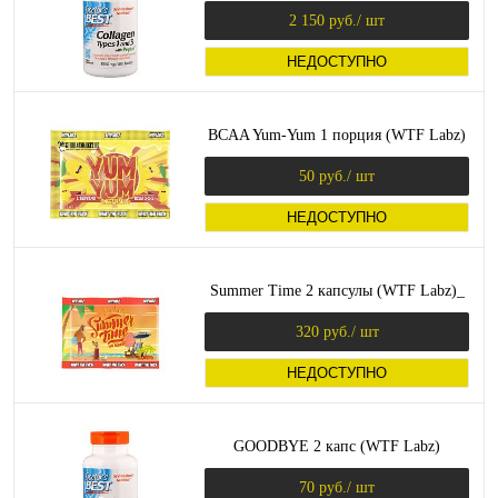
2 150 руб.
/ шт
НЕДОСТУПНО
BCAA Yum-Yum 1 порция (WTF Labz)
50 руб.
/ шт
НЕДОСТУПНО
Summer Time 2 капсулы (WTF Labz)_
320 руб.
/ шт
НЕДОСТУПНО
GOODBYE 2 капс (WTF Labz)
70 руб.
/ шт