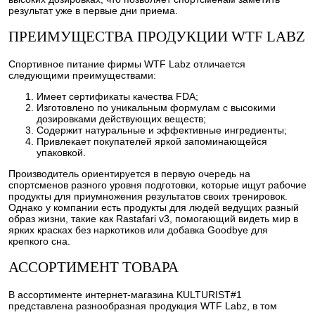
результат уже в первые дни приема.
ПРЕИМУЩЕСТВА ПРОДУКЦИИ WTF LABZ
Спортивное питание фирмы WTF Labz отличается
следующими преимуществами:
Имеет сертификаты качества FDA;
Изготовлено по уникальным формулам с высокими
дозировками действующих веществ;
Содержит натуральные и эффективные ингредиенты;
Привлекает покупателей яркой запоминающейся
упаковкой.
Производитель ориентируется в первую очередь на
спортсменов разного уровня подготовки, которые ищут рабочие
продукты для приумножения результатов своих тренировок.
Однако у компании есть продукты для людей ведущих разный
образ жизни, такие как Rastafari v3, помогающий видеть мир в
ярких красках без наркотиков или добавка Goodbye для
крепкого сна.
АССОРТИМЕНТ ТОВАРА
В ассортименте интернет-магазина KULTURIST#1
представлена разнообразная продукция WTF Labz, в том