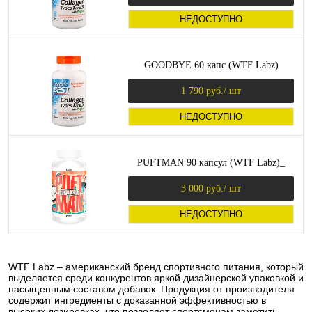
НЕДОСТУПНО
GOODBYE 60 капс (WTF Labz)
1 790 руб.
/ шт
НЕДОСТУПНО
PUFTMAN 90 капсул (WTF Labz)_
3 000 руб.
/ шт
НЕДОСТУПНО
WTF Labz – американский бренд спортивного питания, который
выделяется среди конкурентов яркой дизайнерской упаковкой и
насыщенным составом добавок. Продукция от производителя
содержит ингредиенты с доказанной эффективностью в
высоких дозировках, что позволяет спортсменам заметить