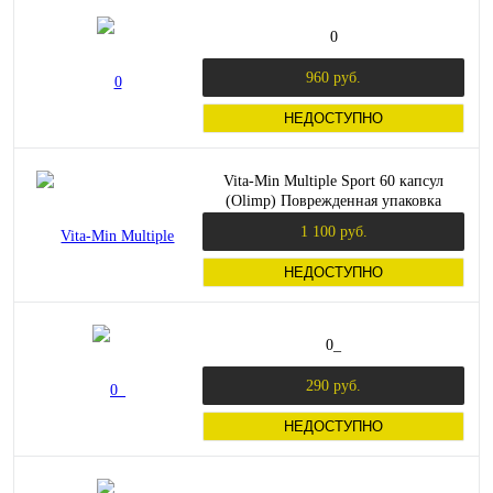
0
960 руб.
НЕДОСТУПНО
Vita-Min Multiple Sport 60 капсул
(Olimp) Поврежденная упаковка
1 100 руб.
НЕДОСТУПНО
0_
290 руб.
НЕДОСТУПНО