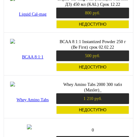
Д3) 450 мл (KAL) Срок 12.22
800 руб.
НЕДОСТУПНО
BCAA 8:1:1 Instantized Powder 250 г
(Be First) срок 02.02.22
500 руб.
НЕДОСТУПНО
Whey Amino Tabs 2000 300 табл
(Maxler)_
1 210 руб.
НЕДОСТУПНО
0