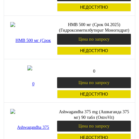
НЕДОСТУПНО
HMB 500 мг (Срок 04.2025)
(Гидроксиметилбутират Моногидрат)
120 вег капсул (Now Foods)
Цена по запросу
НЕДОСТУПНО
0
Цена по запросу
НЕДОСТУПНО
Ashwagandha 375 mg (Ашваганда 375
мг) 90 табл (OstroVit)
Цена по запросу
НЕДОСТУПНО