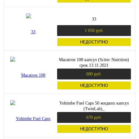
33
1 050 руб.
НЕДОСТУПНО
Macatron 108 капсул (Scitec Nutrition)
срок 13.11.2021
600 руб.
НЕДОСТУПНО
Yohimbe Fuel Caps 50 жидких капсул
(TwinLab)_
670 руб.
НЕДОСТУПНО