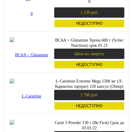
0
1 220 руб.
НЕДОСТУПНО
BCAA + Glutamine Xpress 600 г (Scitec
Nutrition) срок 01.23
Цена по запросу
НЕДОСТУПНО
L-Carnitine Extreme Mega 1500 мг (Л-
Карнитин тартрат) 120 капсул (Olimp)
Поврежденная упаковка
2 700 руб.
НЕДОСТУПНО
Carni 3 Powder 150 г (Be First) Срок до
03.03.22