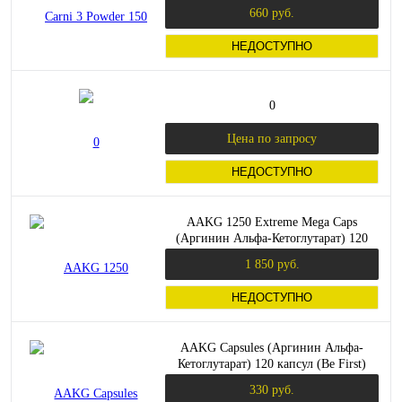
660 руб.
НЕДОСТУПНО
0
Цена по запросу
НЕДОСТУПНО
AAKG 1250 Extreme Mega Caps
(Аргинин Альфа-Кетоглутарат) 120
капсул (Olimp) Поврежденная
1 850 руб.
упаковка
НЕДОСТУПНО
AAKG Capsules (Аргинин Альфа-
Кетоглутарат) 120 капсул (Be First)
Срок 06.01.22
330 руб.