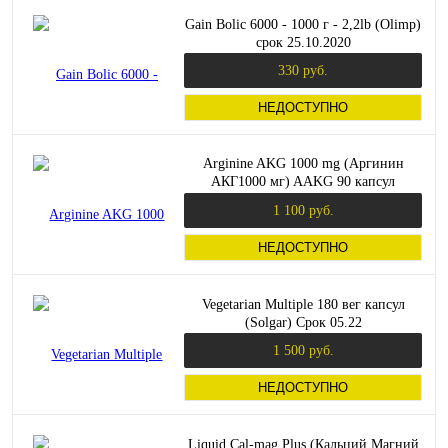
Gain Bolic 6000 - 1000 г - 2,2lb (Olimp)
срок 25.10.2020
330 руб.
НЕДОСТУПНО
Arginine AKG 1000 mg (Аргинин
АКГ1000 мг) AAKG 90 капсул
(Swanson) Срок 09.23
1 100 руб.
НЕДОСТУПНО
Vegetarian Multiple 180 вег капсул
(Solgar) Срок 05.22
1 500 руб.
НЕДОСТУПНО
Liquid Cal-mag Plus (Кальций Магний