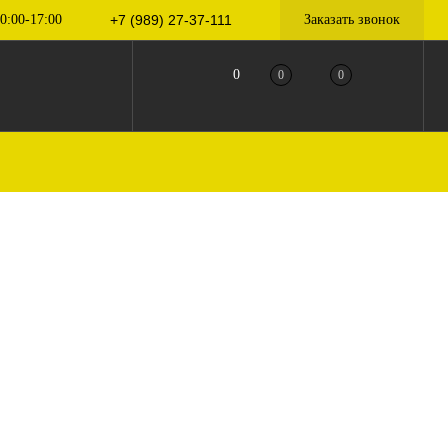
0:00-17:00
+7 (989) 27-37-111
Заказать звонок
0
0
0