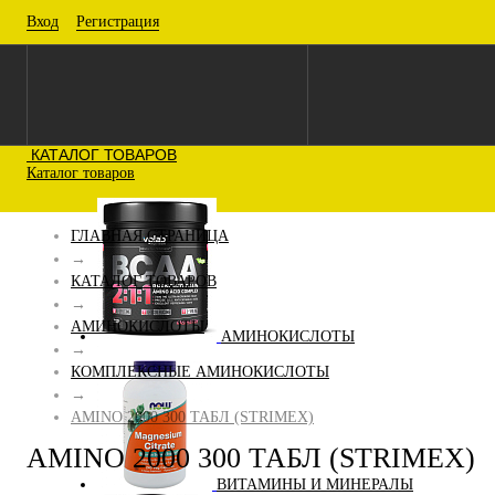
Вход
Регистрация
КАТАЛОГ ТОВАРОВ
Каталог товаров
ГЛАВНАЯ СТРАНИЦА
→
КАТАЛОГ ТОВАРОВ
→
АМИНОКИСЛОТЫ
АМИНОКИСЛОТЫ
→
КОМПЛЕКСНЫЕ АМИНОКИСЛОТЫ
→
AMINO 2000 300 ТАБЛ (STRIMEX)
AMINO 2000 300 ТАБЛ (STRIMEX)
ВИТАМИНЫ И МИНЕРАЛЫ