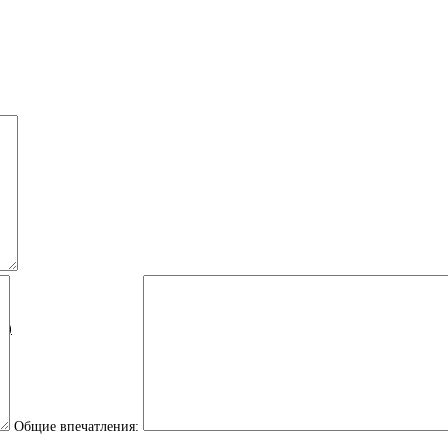
Й)
Общие впечатления: