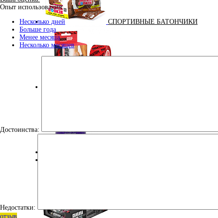
Опыт использования:
СПОРТИВНЫЕ БАТОНЧИКИ
Несколько дней
Больше года
Менее месяца
Несколько месяцев
ТЕЙПЫ
Достоинства:
УЛУЧШЕНИЕ СНА
100% GOLDEN BCAA 210 ГР (MAXLER) (НАТУРАЛЬНЫ
Недостатки:
отзыв