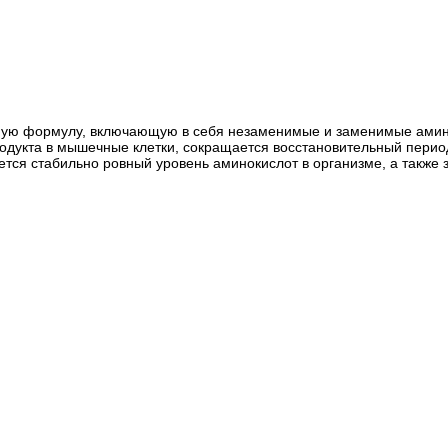
икальную формулу, включающую в себя незаменимые и заменимые а
одукта в мышечные клетки, сокращается восстановительный пери
ся стабильно ровный уровень аминокислот в организме, а также з