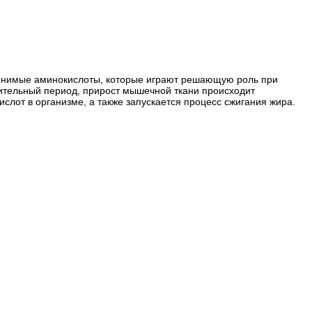
заменимые аминокислоты, которые играют решающую роль при
ительный период, прирост мышечной ткани происходит
от в организме, а также запускается процесс сжигания жира.