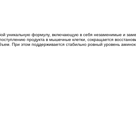
яет собой уникальную формулу, включающую в себя незаменимые и 
оступлению продукта в мышечные клетки, сокращается восстанов
м. При этом поддерживается стабильно ровный уровень аминокисл