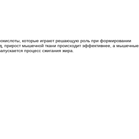
минокислоты, которые играют решающую роль при формировании
од, прирост мышечной ткани происходит эффективнее, а мышечные
апускается процесс сжигания жира.