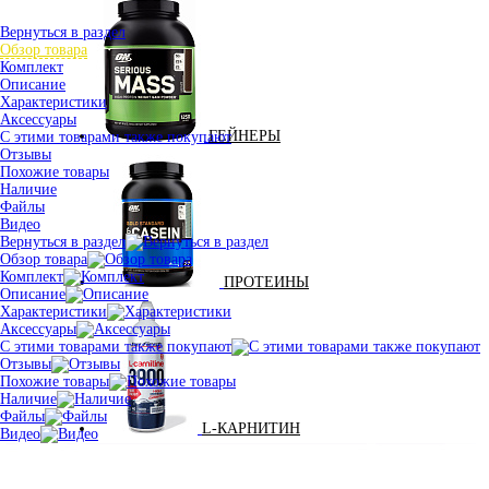
Вернуться в раздел
Обзор товара
Комплект
Описание
Характеристики
Аксессуары
ГЕЙНЕРЫ
С этими товарами также покупают
Отзывы
Похожие товары
Наличие
Файлы
Видео
Вернуться в раздел
Обзор товара
Комплект
ПРОТЕИНЫ
Описание
Характеристики
Аксессуары
С этими товарами также покупают
Отзывы
Похожие товары
Наличие
Файлы
L-КАРНИТИН
Видео