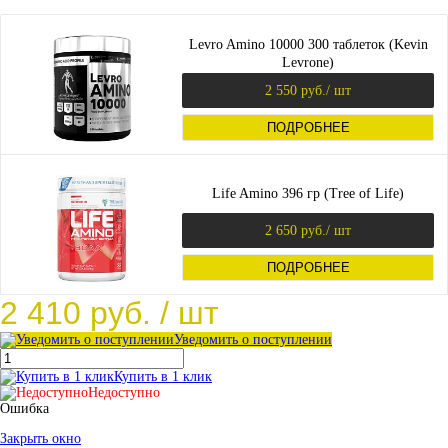
Levro Amino 10000 300 таблеток (Kevin
Levrone)
2 550 руб.
/ шт
ПОДРОБНЕЕ
Life Amino 396 гр (Tree of Life)
2 650 руб.
/ шт
ПОДРОБНЕЕ
2 410 руб.
/ шт
Уведомить о поступлении
Купить в 1 клик
Недоступно
Ошибка
Закрыть окно