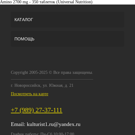
Amino 2700 mg - 350 таблеток (Universal Nutrition)
КАТАЛОГ
ПОМОЩЬ
Copyright 2005-2025 © Все права защищены.
г. Новороссийск, ул. Южная, д. 21
Посмотреть на карте
+7 (989) 27-37-111
Email:
kulturist1.ru@yandex.ru
График работы: Пн-Сб 10:00-17:00