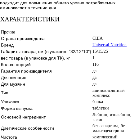
подходит для повышения общего уровня потребляемых
аминокислот в течение дня.
ХАРАКТЕРИСТИКИ
Прочие
Страна производства
США
Бренд
Universal Nutrition
Габариты товара, см (в упаковке "32/12*10")
15/15/25
вес товара (в упаковке для ТК), кг
1
Кол-во порций
116
Гарантия производителя
да
Для женщин
да
Для мужчин
да
аминокислотный
Тип
комплекс
Упаковка
банка
Форма выпуска
таблетки
Лейцин, изолейцин,
Основной ингредиент
валин
без аспартама, без
Диетические особенности
мальтодекстрина
Чистота
комплексный