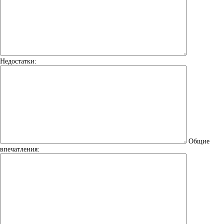
Недостатки:
Общие
впечатления: