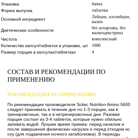
Упаковка
банка
Форма выпуска
таблетки
Лейцин, изолейцин,
Основной ингредиент
валин
без аспартама, без
Диетические особенности
мальтодекстрина
Чистота
комплексный
Количество капсул/таблеток в упаковке, шт.
1000
Размер порции в капсулах/таблетках
4
СОСТАВ И РЕКОМЕНДАЦИИ ПО
ПРИМЕНЕНИЮ
РЕКОМЕНДАЦИИ ПО ПРИМЕНЕНИЮ
По рекомендации производителя Scitec Nutrition Amino 5600
следует принимать в течение дня по 1-3 порции, как в
тренировочные, так и в нетренировочные дни. Разовая
порция состоит из 3-4 таблеток, которые нужно обильно
запивать водой. Лучшее время приема: перед началом и
после завершения физических нагрузок и перед отходом ко
сну (для подавления ночного катаболизма). В периоды