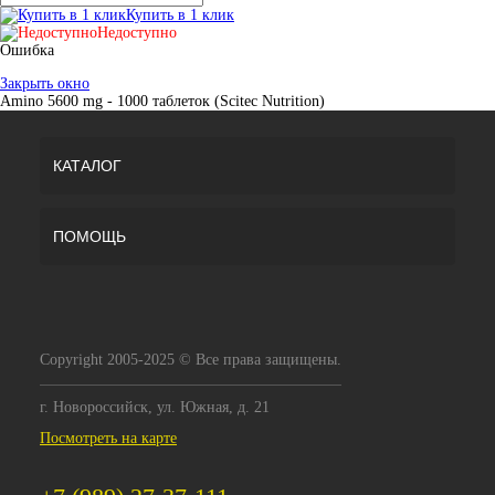
Купить в 1 клик
Недоступно
Ошибка
Закрыть окно
Amino 5600 mg - 1000 таблеток (Scitec Nutrition)
КАТАЛОГ
ПОМОЩЬ
Copyright 2005-2025 © Все права защищены.
г. Новороссийск, ул. Южная, д. 21
Посмотреть на карте