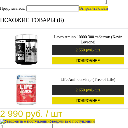
Представьтесь:
Отправить отзыв
ПОХОЖИЕ ТОВАРЫ (8)
Levro Amino 10000 300 таблеток (Kevin
Levrone)
2 550 руб.
/ шт
ПОДРОБНЕЕ
Life Amino 396 гр (Tree of Life)
2 650 руб.
/ шт
ПОДРОБНЕЕ
2 990 руб.
/ шт
Уведомить о поступлении