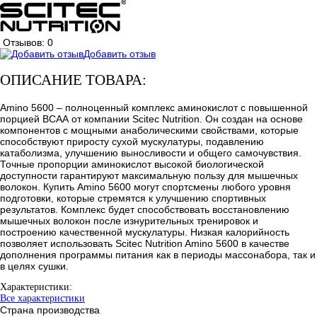
Отзывов: 0
Добавить отзыв
ОПИСАНИЕ ТОВАРА:
Amino 5600 – полноценный комплекс аминокислот с повышенной
порцией ВСАА от компании Scitec Nutrition. Он создан на основе
компонентов с мощными анаболическими свойствами, которые
способствуют приросту сухой мускулатуры, подавлению
катаболизма, улучшению выносливости и общего самочувствия.
Точные пропорции аминокислот высокой биологической
доступности гарантируют максимальную пользу для мышечных
волокон. Купить Amino 5600 могут спортсмены любого уровня
подготовки, которые стремятся к улучшению спортивных
результатов. Комплекс будет способствовать восстановлению
мышечных волокон после изнурительных тренировок и
построению качественной мускулатуры. Низкая калорийность
позволяет использовать Scitec Nutrition Amino 5600 в качестве
дополнения программы питания как в периоды массонабора, так и
в целях сушки.
Характеристики:
Все характеристики
Страна производства