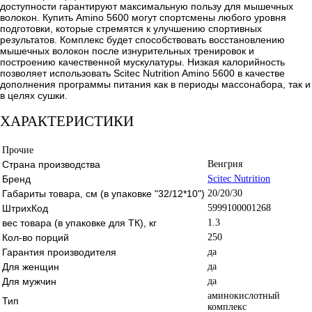
доступности гарантируют максимальную пользу для мышечных
волокон. Купить Amino 5600 могут спортсмены любого уровня
подготовки, которые стремятся к улучшению спортивных
результатов. Комплекс будет способствовать восстановлению
мышечных волокон после изнурительных тренировок и
построению качественной мускулатуры. Низкая калорийность
позволяет использовать Scitec Nutrition Amino 5600 в качестве
дополнения программы питания как в периоды массонабора, так и
в целях сушки.
ХАРАКТЕРИСТИКИ
Прочие
Страна производства
Венгрия
Бренд
Scitec Nutrition
Габариты товара, см (в упаковке "32/12*10")
20/20/30
ШтрихКод
5999100001268
вес товара (в упаковке для ТК), кг
1.3
Кол-во порций
250
Гарантия производителя
да
Для женщин
да
Для мужчин
да
аминокислотный
Тип
комплекс