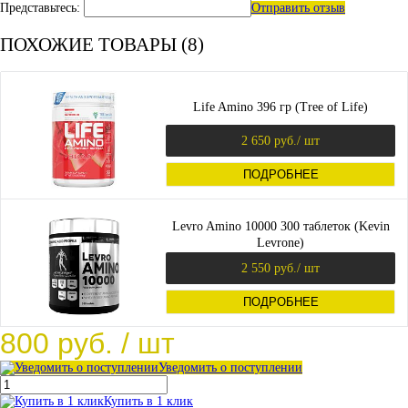
Представьтесь:
Отправить отзыв
ПОХОЖИЕ ТОВАРЫ (8)
Life Amino 396 гр (Tree of Life)
2 650 руб.
/ шт
ПОДРОБНЕЕ
Levro Amino 10000 300 таблеток (Kevin
Levrone)
2 550 руб.
/ шт
ПОДРОБНЕЕ
800 руб.
/ шт
Уведомить о поступлении
Купить в 1 клик