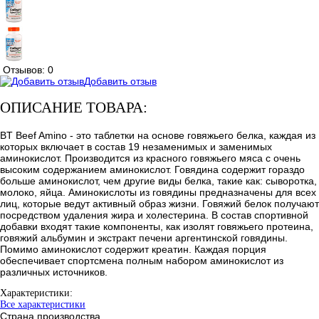
Отзывов: 0
Добавить отзыв
ОПИСАНИЕ ТОВАРА:
BT Beef Amino - это таблетки на основе говяжьего белка, каждая из
которых включает в состав 19 незаменимых и заменимых
аминокислот. Производится из красного говяжьего мяса с очень
высоким содержанием аминокислот. Говядина содержит гораздо
больше аминокислот, чем другие виды белка, такие как: сыворотка,
молоко, яйца. Аминокислоты из говядины предназначены для всех
лиц, которые ведут активный образ жизни. Говяжий белок получают
посредством удаления жира и холестерина. В состав спортивной
добавки входят такие компоненты, как изолят говяжьего протеина,
говяжий альбумин и экстракт печени аргентинской говядины.
Помимо аминокислот содержит креатин. Каждая порция
обеспечивает спортсмена полным набором аминокислот из
различных источников.
Характеристики:
Все характеристики
Страна производства