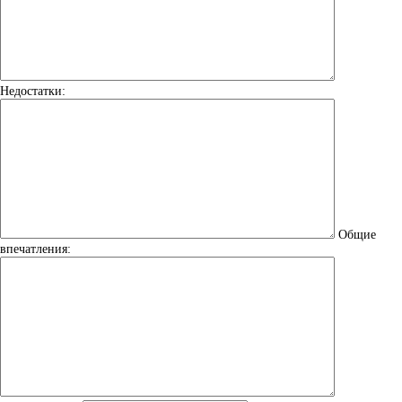
Недостатки:
Общие
впечатления: