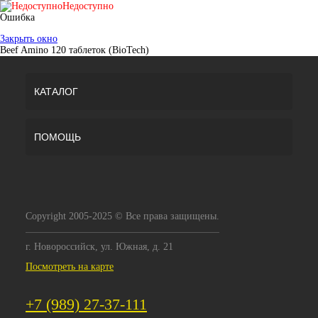
Недоступно
Ошибка
Закрыть окно
Beef Amino 120 таблеток (BioTech)
КАТАЛОГ
ПОМОЩЬ
Copyright 2005-2025 © Все права защищены.
г. Новороссийск, ул. Южная, д. 21
Посмотреть на карте
+7 (989) 27-37-111