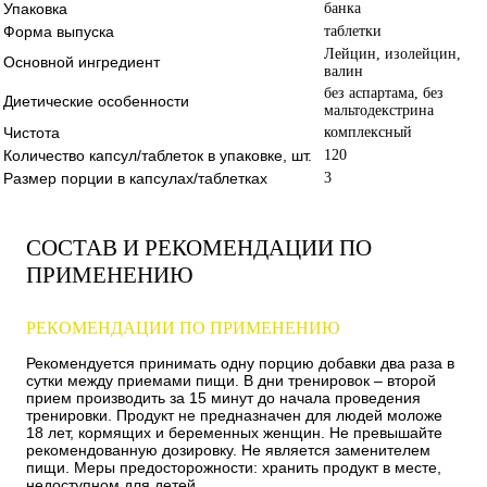
Упаковка
банка
Форма выпуска
таблетки
Лейцин, изолейцин,
Основной ингредиент
валин
без аспартама, без
Диетические особенности
мальтодекстрина
Чистота
комплексный
Количество капсул/таблеток в упаковке, шт.
120
Размер порции в капсулах/таблетках
3
СОСТАВ И РЕКОМЕНДАЦИИ ПО
ПРИМЕНЕНИЮ
РЕКОМЕНДАЦИИ ПО ПРИМЕНЕНИЮ
Рекомендуется принимать одну порцию добавки два раза в
сутки между приемами пищи. В дни тренировок – второй
прием производить за 15 минут до начала проведения
тренировки. Продукт не предназначен для людей моложе
18 лет, кормящих и беременных женщин. Не превышайте
рекомендованную дозировку. Не является заменителем
пищи. Меры предосторожности: хранить продукт в месте,
недоступном для детей.