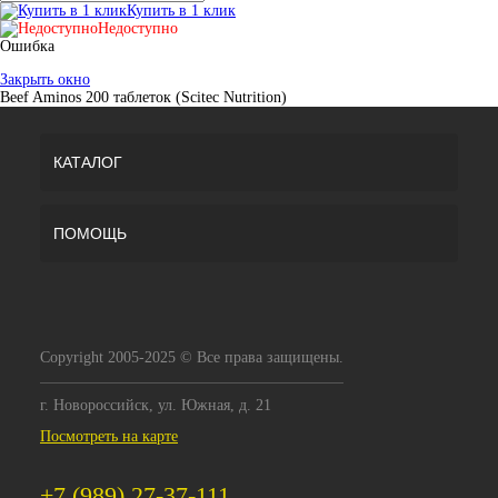
Купить в 1 клик
Недоступно
Ошибка
Закрыть окно
Beef Aminos 200 таблеток (Scitec Nutrition)
КАТАЛОГ
ПОМОЩЬ
Copyright 2005-2025 © Все права защищены.
г. Новороссийск, ул. Южная, д. 21
Посмотреть на карте
+7 (989) 27-37-111