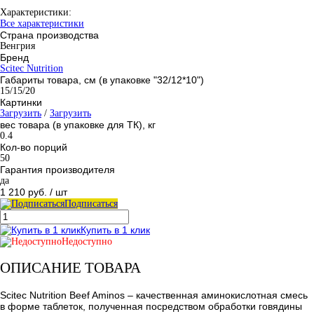
Характеристики:
Все характеристики
Страна производства
Венгрия
Бренд
Scitec Nutrition
Габариты товара, см (в упаковке "32/12*10")
15/15/20
Картинки
Загрузить
/
Загрузить
вес товара (в упаковке для ТК), кг
0.4
Кол-во порций
50
Гарантия производителя
да
1 210 руб.
/ шт
Подписаться
Купить в 1 клик
Недоступно
ОПИСАНИЕ ТОВАРА
Scitec Nutrition Beef Aminos – качественная аминокислотная смесь
в форме таблеток, полученная посредством обработки говядины