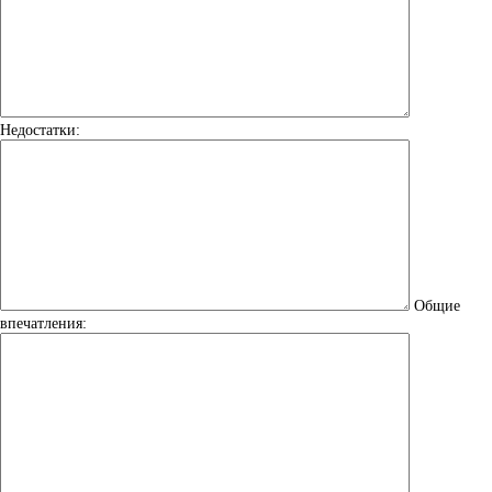
Недостатки:
Общие
впечатления: