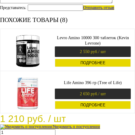
Представьтесь:
Отправить отзыв
ПОХОЖИЕ ТОВАРЫ (8)
Levro Amino 10000 300 таблеток (Kevin
Levrone)
2 550 руб.
/ шт
ПОДРОБНЕЕ
Life Amino 396 гр (Tree of Life)
2 650 руб.
/ шт
ПОДРОБНЕЕ
1 210 руб.
/ шт
Уведомить о поступлении