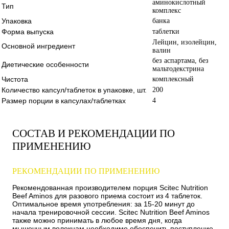
аминокислотный
Тип
комплекс
Упаковка
банка
Форма выпуска
таблетки
Лейцин, изолейцин,
Основной ингредиент
валин
без аспартама, без
Диетические особенности
мальтодекстрина
Чистота
комплексный
Количество капсул/таблеток в упаковке, шт.
200
Размер порции в капсулах/таблетках
4
СОСТАВ И РЕКОМЕНДАЦИИ ПО
ПРИМЕНЕНИЮ
РЕКОМЕНДАЦИИ ПО ПРИМЕНЕНИЮ
Рекомендованная производителем порция Scitec Nutrition
Beef Aminos для разового приема состоит из 4 таблеток.
Оптимальное время употребления: за 15-20 минут до
начала тренировочной сессии. Scitec Nutrition Beef Aminos
также можно принимать в любое время дня, когда
мышечным волокнам необходимо обеспечить поступление