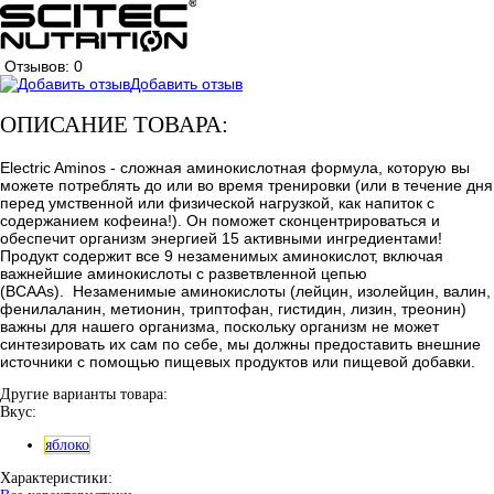
Отзывов: 0
Добавить отзыв
ОПИСАНИЕ ТОВАРА:
Electric Aminos - сложная аминокислотная формула, которую вы
можете потреблять до или во время тренировки (или в течение дня
перед умственной или физической нагрузкой, как напиток с
содержанием кофеина!). Он поможет сконцентрироваться и
обеспечит организм энергией 15 активными ингредиентами!
Продукт содержит все 9 незаменимых аминокислот, включая
важнейшие аминокислоты с разветвленной цепью
(BCAAs). Незаменимые аминокислоты (лейцин, изолейцин, валин,
фенилаланин, метионин, триптофан, гистидин, лизин, треонин)
важны для нашего организма, поскольку организм не может
синтезировать их сам по себе, мы должны предоставить внешние
источники с помощью пищевых продуктов или пищевой добавки.
Другие варианты товара:
Вкус:
яблоко
Характеристики: