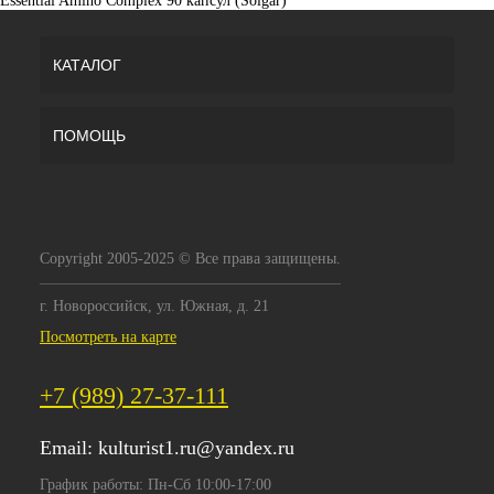
Essential Amino Complex 90 капсул (Solgar)
КАТАЛОГ
ПОМОЩЬ
Copyright 2005-2025 © Все права защищены.
г. Новороссийск, ул. Южная, д. 21
Посмотреть на карте
+7 (989) 27-37-111
Email:
kulturist1.ru@yandex.ru
График работы: Пн-Сб 10:00-17:00