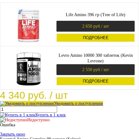
Life Amino 396 гр (Tree of Life)
2 650 руб.
/ шт
ПОДРОБНЕЕ
Levro Amino 10000 300 таблеток (Kevin
Levrone)
2 550 руб.
/ шт
ПОДРОБНЕЕ
4 340 руб.
/ шт
Уведомить о поступлении
Купить в 1 клик
Недоступно
Ошибка
Закрыть окно