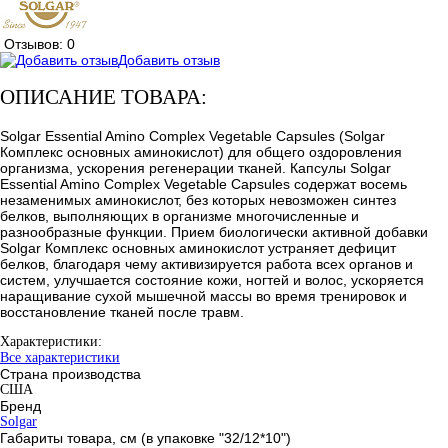
Отзывов: 0
Добавить отзыв
ОПИСАНИЕ ТОВАРА:
Solgar Essential Amino Complex Vegetable Capsules (Solgar
Комплекс основных аминокислот) для общего оздоровления
организма, ускорения регенерации тканей. Капсулы Solgar
Essential Amino Complex Vegetable Capsules содержат восемь
незаменимых аминокислот, без которых невозможен синтез
белков, выполняющих в организме многочисленные и
разнообразные функции. Прием биологически активной добавки
Solgar Комплекс основных аминокислот устраняет дефицит
белков, благодаря чему активизируется работа всех органов и
систем, улучшается состояние кожи, ногтей и волос, ускоряется
наращивание сухой мышечной массы во время тренировок и
восстановление тканей после травм.
Характеристики:
Все характеристики
Страна производства
США
Бренд
Solgar
Габариты товара, см (в упаковке "32/12*10")