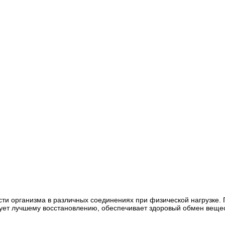
и организма в различных соединениях при физической нагрузке. 
ет лучшему восстановлению, обеспечивает здоровый обмен вещес