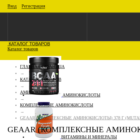
Вход
Регистрация
КАТАЛОГ ТОВАРОВ
Каталог товаров
ГЛАВНАЯ СТРАНИЦА
→
КАТАЛОГ ТОВАРОВ
→
АМИНОКИСЛОТЫ
АМИНОКИСЛОТЫ
→
КОМПЛЕКСНЫЕ АМИНОКИСЛОТЫ
→
GEAAR (КОМПЛЕКСНЫЕ АМИНОКИСЛОТЫ) 378 Г (MUTA
GEAAR (КОМПЛЕКСНЫЕ АМИНОКИ
ВИТАМИНЫ И МИНЕРАЛЫ