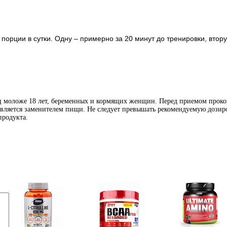
орции в сутки. Одну – примерно за 20 минут до тренировки, втору
иц моложе 18 лет, беременных и кормящих женщин. Перед приемом проко
является заменителем пищи. Не следует превышать рекомендуемую дозиро
продукта.