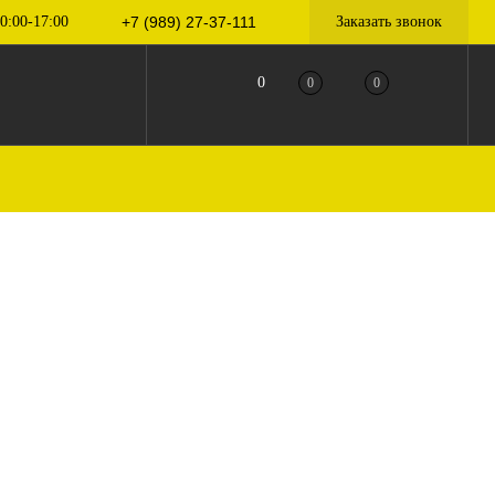
0:00-17:00
+7 (989) 27-37-111
Заказать звонок
0
0
0