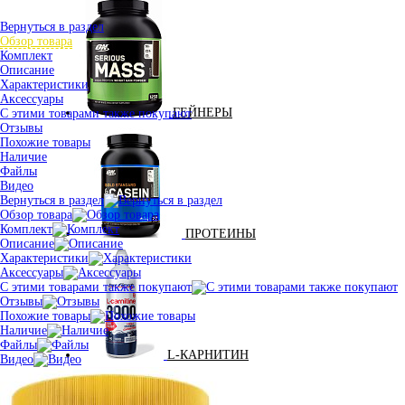
Вернуться в раздел
Обзор товара
Комплект
Описание
Характеристики
Аксессуары
ГЕЙНЕРЫ
С этими товарами также покупают
Отзывы
Похожие товары
Наличие
Файлы
Видео
Вернуться в раздел
Обзор товара
Комплект
ПРОТЕИНЫ
Описание
Характеристики
Аксессуары
С этими товарами также покупают
Отзывы
Похожие товары
Наличие
Файлы
L-КАРНИТИН
Видео