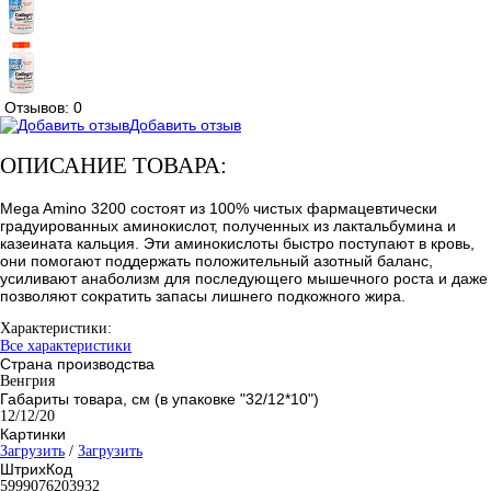
Отзывов: 0
Добавить отзыв
ОПИСАНИЕ ТОВАРА:
Mega Amino 3200 состоят из 100% чистых фармацевтически
градуированных аминокислот, полученных из лактальбумина и
казеината кальция. Эти аминокислоты быстро поступают в кровь,
они помогают поддержать положительный азотный баланс,
усиливают анаболизм для последующего мышечного роста и даже
позволяют сократить запасы лишнего подкожного жира.
Характеристики:
Все характеристики
Страна производства
Венгрия
Габариты товара, см (в упаковке "32/12*10")
12/12/20
Картинки
Загрузить
/
Загрузить
ШтрихКод
5999076203932