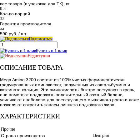
вес товара (в упаковке для ТК), кг
0.3
Кол-во порций
33
Гарантия производителя
да
590 руб.
/ шт
Подписаться
Купить в 1 клик
Недоступно
ОПИСАНИЕ ТОВАРА
Mega Amino 3200 состоят из 100% чистых фармацевтически
градуированных аминокислот, полученных из лактальбумина и
казеината кальция. Эти аминокислоты быстро поступают в кровь,
они помогают поддержать положительный азотный баланс,
усиливают анаболизм для последующего мышечного роста и даже
позволяют сократить запасы лишнего подкожного жира.
ХАРАКТЕРИСТИКИ
Прочие
Страна производства
Венгрия