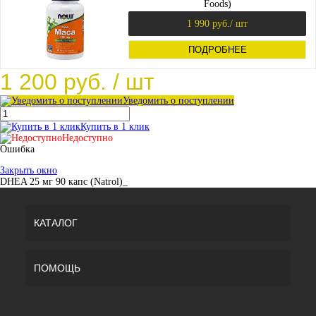
Foods)
1 990 руб.
/ шт
ПОДРОБНЕЕ
1 200 руб.
/ шт
Уведомить о поступлении
Купить в 1 клик
Недоступно
Ошибка
Закрыть окно
DHEA 25 мг 90 капс (Natrol)_
КАТАЛОГ
ПОМОЩЬ