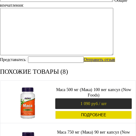
Общие
впечатления:
Представьтесь:
Отправить отзыв
ПОХОЖИЕ ТОВАРЫ (8)
Maca 500 мг (Мака) 100 вег капсул (Now
Foods)
1 090 руб.
/ шт
ПОДРОБНЕЕ
Maca 750 мг (Мака) 90 вег капсул (Now