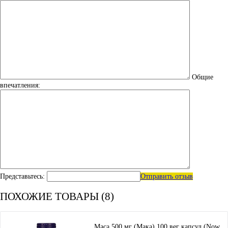
Общие
впечатления:
Представьтесь:
Отправить отзыв
ПОХОЖИЕ ТОВАРЫ (8)
Maca 500 мг (Мака) 100 вег капсул (Now