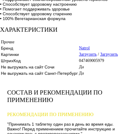
• Способствует здоровому настроению
• Помогает поддерживать здоровье
• Способствует здоровому старению
• 100% Вегетарианская формула
ХАРАКТЕРИСТИКИ
Прочие
Бренд
Natrol
Картинки
Загрузить
/
Загрузить
ШтрихКод
047469005979
Не выгружать на сайт Сочи
Да
Не выгружать на сайт Санкт-Петербург
Да
СОСТАВ И РЕКОМЕНДАЦИИ ПО
ПРИМЕНЕНИЮ
РЕКОМЕНДАЦИИ ПО ПРИМЕНЕНИЮ
"Принимать 1 таблетку один раз в день во время еды.
Важно! Перед применением прочитайте инструкцию и
ознакомьтесь с противопоказаниями."