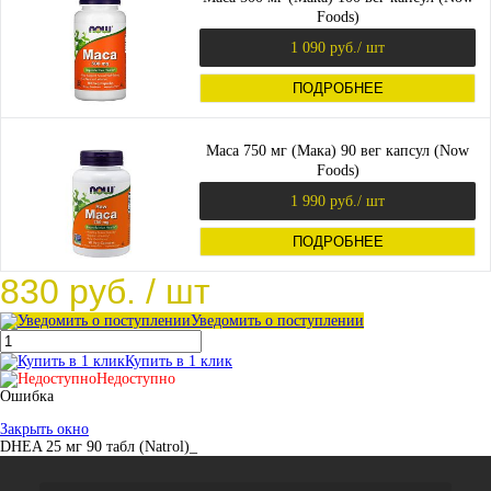
Foods)
1 090 руб.
/ шт
ПОДРОБНЕЕ
Maca 750 мг (Мака) 90 вег капсул (Now
Foods)
1 990 руб.
/ шт
ПОДРОБНЕЕ
830 руб.
/ шт
Уведомить о поступлении
Купить в 1 клик
Недоступно
Ошибка
Закрыть окно
DHEA 25 мг 90 табл (Natrol)_