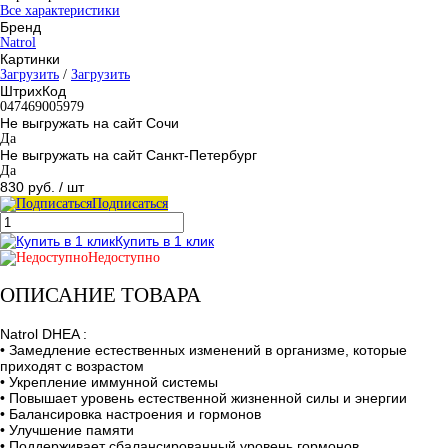
Все характеристики
Бренд
Natrol
Картинки
Загрузить
/
Загрузить
ШтрихКод
047469005979
Не выгружать на сайт Сочи
Да
Не выгружать на сайт Санкт-Петербург
Да
830 руб.
/ шт
Подписаться
Купить в 1 клик
Недоступно
ОПИСАНИЕ ТОВАРА
Natrol DHEA :
• Замедление естественных изменений в организме, которые
приходят с возрастом
• Укрепление иммунной системы
• Повышает уровень естественной жизненной силы и энергии
• Балансировка настроения и гормонов
• Улучшение памяти
• Поддерживает сбалансированный уровень гормонов