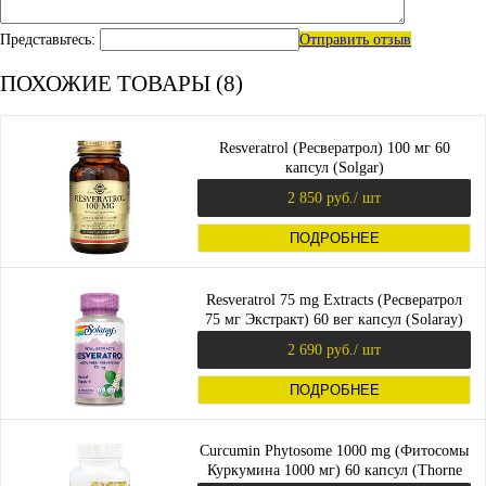
Представьтесь:
Отправить отзыв
ПОХОЖИЕ ТОВАРЫ (8)
Resveratrol (Ресвератрол) 100 мг 60
капсул (Solgar)
2 850 руб.
/ шт
ПОДРОБНЕЕ
Resveratrol 75 mg Extracts (Ресвератрол
75 мг Экстракт) 60 вег капсул (Solaray)
2 690 руб.
/ шт
ПОДРОБНЕЕ
Curcumin Phytosome 1000 mg (Фитосомы
Куркумина 1000 мг) 60 капсул (Thorne