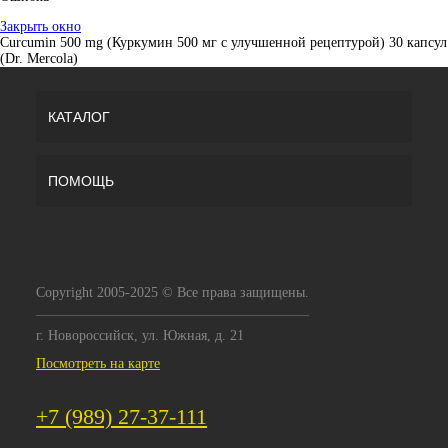
Закрыть окно
Curcumin 500 mg (Куркумин 500 мг с улучшенной рецептурой) 30 капсул
(Dr. Mercola)
КАТАЛОГ
ПОМОЩЬ
Copyright 2005-2025 © Все права защищены.
г. Новороссийск, ул. Южная, д. 21
Посмотреть на карте
+7 (989) 27-37-111