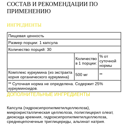
СОСТАВ И РЕКОМЕНДАЦИИ ПО
ПРИМЕНЕНИЮ
ИНГРЕДИЕНТЫ
Пищевая ценность
Размер порции: 1 капсула
Количество порций: 30
% от
Количество
суточной
в 1 порции:
нормы
Комплекс куркумина (из экстракта
500 мг
**
корня органического куркумина)
** Суточная норма не определена.
Содержит 25%
куркуминоидов.
ДОПОЛНИТЕЛЬНЫЕ ИНГРЕДИЕНТЫ
Капсула (гидроксипропилметилцеллюлоза),
микрокристаллическая целлюлоза, полиглицерил олеат,
диоксида кремния, гидроксипропилметилцеллюлоза,
среднецепочечные триглицериды, альгинат натрия.