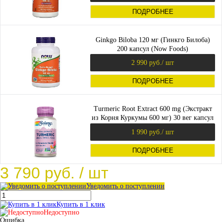
ПОДРОБНЕЕ
Ginkgo Biloba 120 мг (Гинкго Билоба)
200 капсул (Now Foods)
2 990 руб.
/ шт
ПОДРОБНЕЕ
Turmeric Root Extract 600 mg (Экстракт
из Корня Куркумы 600 мг) 30 вег капсул
(Solaray)
1 990 руб.
/ шт
ПОДРОБНЕЕ
3 790 руб.
/ шт
Уведомить о поступлении
Купить в 1 клик
Недоступно
Ошибка