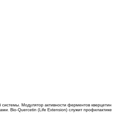
той системы. Модулятор активности ферментов кверцетин
. Bio-Quercetin (Life Extension) служит профилактике
.