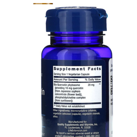
ДИЕТИЧЕСКОЕ ПИТАНИЕ
ЖИРОСЖИГАТЕЛИ
ЗМА (ZMA)
ЗДОРОВЬЕ И ДОЛГОЛЕТИЕ