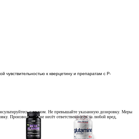
ой чувствительностью к кверцетину и препаратам с P-
нсультируйтесь с врачом. Не превышайте указанную дозировку. Меры
вку. Производитель не несёт ответственности за любой вред,