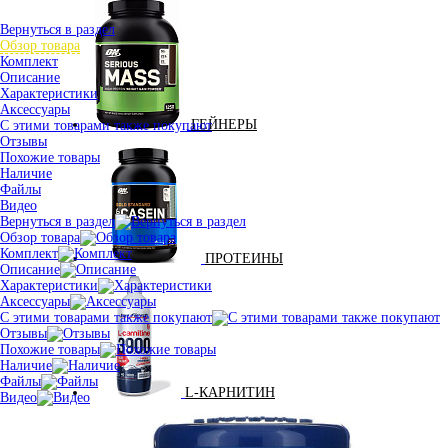
Вернуться в раздел
Обзор товара
Комплект
Описание
Характеристики
Аксессуары
ГЕЙНЕРЫ
С этими товарами также покупают
Отзывы
Похожие товары
Наличие
Файлы
Видео
Вернуться в раздел
Обзор товара
Комплект
ПРОТЕИНЫ
Описание
Характеристики
Аксессуары
С этими товарами также покупают
Отзывы
Похожие товары
Наличие
Файлы
L-КАРНИТИН
Видео