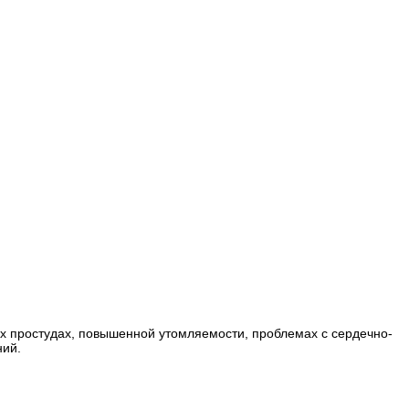
тых простудах, повышенной утомляемости, проблемах с сердечно-
ний.