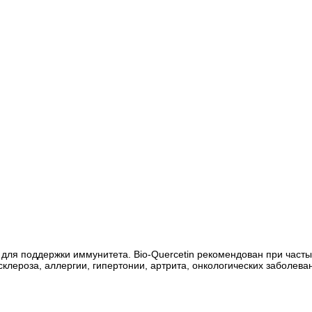
вка для поддержки иммунитета. Bio-Quercetin рекомендован при час
клероза, аллергии, гипертонии, артрита, онкологических заболева