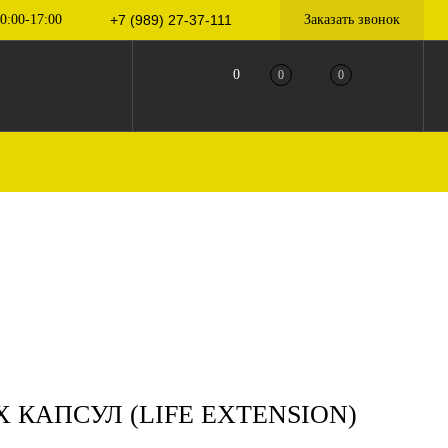
0:00-17:00
+7 (989) 27-37-111
Заказать звонок
0
0
0
Х КАПСУЛ (LIFE EXTENSION)