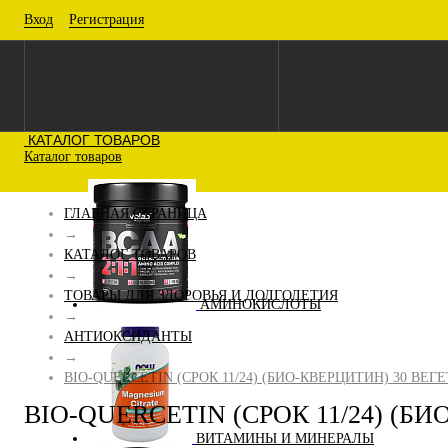
Вход
Регистрация
КАТАЛОГ ТОВАРОВ
Каталог товаров
ГЛАВНАЯ СТРАНИЦА
→
КАТАЛОГ ТОВАРОВ
→
ТОВАРЫ ДЛЯ ЗДОРОВЬЯ И ДОЛГОЛЕТИЯ
АМИНОКИСЛОТЫ
→
АНТИОКСИДАНТЫ
→
BIO-QUERCETIN (СРОК 11/24) (БИО-КВЕРЦИТИН) 30 ВЕ
BIO-QUERCETIN (СРОК 11/24) (
ВИТАМИНЫ И МИНЕРАЛЫ