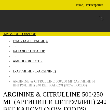
Вход
Регистрация
0
КАТАЛОГ ТОВАРОВ
ГЛАВНАЯ СТРАНИЦА
→
КАТАЛОГ ТОВАРОВ
→
АМИНОКИСЛОТЫ
→
L-АРГИНИН (L-ARGININE)
→
ARGININE & CITRULLINE 500/250 МГ (АРГИНИН И
ЦИТРУЛЛИН) 240 ВЕГ КАПСУЛ (NOW FOODS)
ARGININE & CITRULLINE 500/250
МГ (АРГИНИН И ЦИТРУЛЛИН) 240
ВЕГ КАПСУЛ (NOW FOODS)