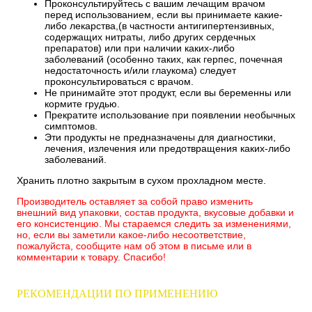
Проконсультируйтесь с вашим лечащим врачом
перед использованием, если вы принимаете какие-
либо лекарства,(в частности антигипертензивных,
содержащих нитраты, либо других сердечных
препаратов) или при наличии каких-либо
заболеваний (особенно таких, как герпес, почечная
недостаточность и/или глаукома) следует
проконсультироваться с врачом.
Не принимайте этот продукт, если вы беременны или
кормите грудью.
Прекратите использование при появлении необычных
симптомов.
Эти продукты не предназначены для диагностики,
лечения, излечения или предотвращения каких-либо
заболеваний.
Хранить плотно закрытым в сухом прохладном месте.
Производитель оставляет за собой право изменить
внешний вид упаковки, состав продукта, вкусовые добавки и
его консистенцию. Мы стараемся следить за изменениями,
но, если вы заметили какое-либо несоответствие,
пожалуйста, сообщите нам об этом в письме или в
комментарии к товару. Спасибо!
РЕКОМЕНДАЦИИ ПО ПРИМЕНЕНИЮ