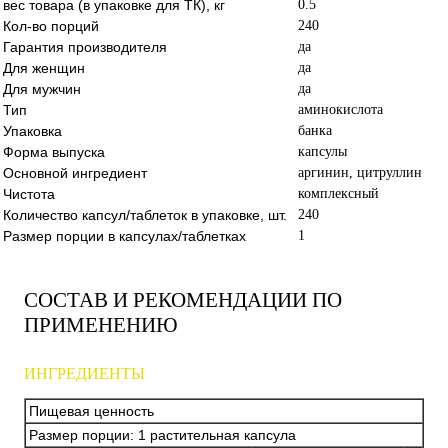
вес товара (в упаковке для ТК), кг
0.5
Кол-во порций
240
Гарантия производителя
да
Для женщин
да
Для мужчин
да
Тип
аминокислота
Упаковка
банка
Форма выпуска
капсулы
Основной ингредиент
аргинин, цитруллин
Чистота
комплексный
Количество капсул/таблеток в упаковке, шт.
240
Размер порции в капсулах/таблетках
1
СОСТАВ И РЕКОМЕНДАЦИИ ПО
ПРИМЕНЕНИЮ
ИНГРЕДИЕНТЫ
Пищевая ценность
Размер порции: 1 растительная капсула