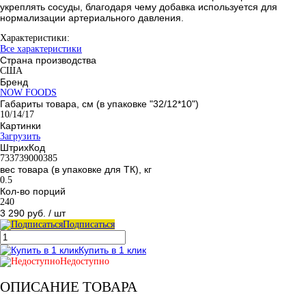
укреплять сосуды, благодаря чему добавка используется для
нормализации артериального давления.
Характеристики:
Все характеристики
Страна производства
США
Бренд
NOW FOODS
Габариты товара, см (в упаковке "32/12*10")
10/14/17
Картинки
Загрузить
ШтрихКод
733739000385
вес товара (в упаковке для ТК), кг
0.5
Кол-во порций
240
3 290 руб.
/ шт
Подписаться
Купить в 1 клик
Недоступно
ОПИСАНИЕ ТОВАРА