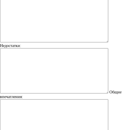
Недостатки:
Общие
впечатления: