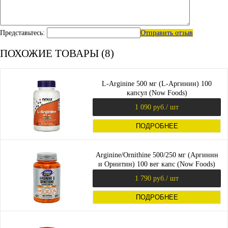
Представьтесь:
Отправить отзыв
ПОХОЖИЕ ТОВАРЫ (8)
L-Arginine 500 мг (L-Аргинин) 100
капсул (Now Foods)
1 090 руб.
/ шт
ПОДРОБНЕЕ
Arginine/Ornithine 500/250 мг (Аргинин
и Орнитин) 100 вег капс (Now Foods)
1 790 руб.
/ шт
ПОДРОБНЕЕ