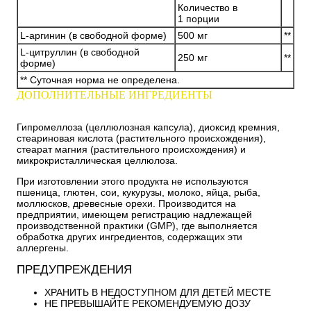
Количество в
1 порции
L-аргинин (в свободной форме)
500 мг
**
L-цитруллин (в свободной
250 мг
**
форме)
** Суточная норма не определена.
ДОПОЛНИТЕЛЬНЫЕ ИНГРЕДИЕНТЫ
Гипромеллоза (целлюлозная капсула), диоксид кремния,
стеариновая кислота (растительного происхождения),
стеарат магния (растительного происхождения) и
микрокристаллическая целлюлоза.
При изготовлении этого продукта не используются
пшеница, глютен, сои, кукурузы, молоко, яйца, рыба,
моллюсков, древесные орехи. Производится на
предприятии, имеющем регистрацию надлежащей
производственной практики (GMP), где выполняется
обработка других ингредиентов, содержащих эти
аллергены.
ПРЕДУПРЕЖДЕНИЯ
ХРАНИТЬ В НЕДОСТУПНОМ ДЛЯ ДЕТЕЙ МЕСТЕ
НЕ ПРЕВЫШАЙТЕ РЕКОМЕНДУЕМУЮ ДОЗУ