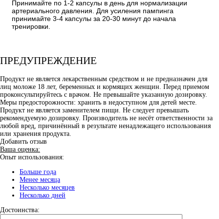
Принимайте по 1-2 капсулы в день для нормализации
артериального давления. Для усиления пампинга
принимайте 3-4 капсулы за 20-30 минут до начала
тренировки.
ПРЕДУПРЕЖДЕНИЕ
Продукт не является лекарственным средством и не предназначен для
лиц моложе 18 лет, беременных и кормящих женщин. Перед приемом
проконсультируйтесь с врачом. Не превышайте указанную дозировку.
Меры предосторожности: хранить в недоступном для детей месте.
Продукт не является заменителем пищи. Не следует превышать
рекомендуемую дозировку. Производитель не несёт ответственности за
любой вред, причинённый в результате ненадлежащего использования
или хранения продукта.
Добавить отзыв
Ваша оценка:
Опыт использования:
Больше года
Менее месяца
Несколько месяцев
Несколько дней
Достоинства: