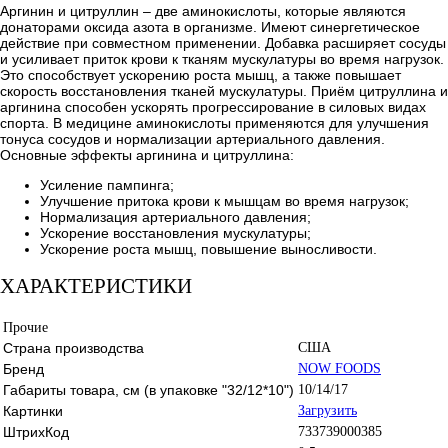
Аргинин и цитруллин – две аминокислоты, которые являются
донаторами оксида азота в организме. Имеют синергетическое
действие при совместном применении. Добавка расширяет сосуды
и усиливает приток крови к тканям мускулатуры во время нагрузок.
Это способствует ускорению роста мышц, а также повышает
скорость восстановления тканей мускулатуры. Приём цитруллина и
аргинина способен ускорять прогрессирование в силовых видах
спорта. В медицине аминокислоты применяются для улучшения
тонуса сосудов и нормализации артериального давления.
Основные эффекты аргинина и цитруллина:
Усиление пампинга;
Улучшение притока крови к мышцам во время нагрузок;
Нормализация артериального давления;
Ускорение восстановления мускулатуры;
Ускорение роста мышц, повышение выносливости.
ХАРАКТЕРИСТИКИ
Прочие
Страна производства
США
Бренд
NOW FOODS
Габариты товара, см (в упаковке "32/12*10")
10/14/17
Картинки
Загрузить
ШтрихКод
733739000385