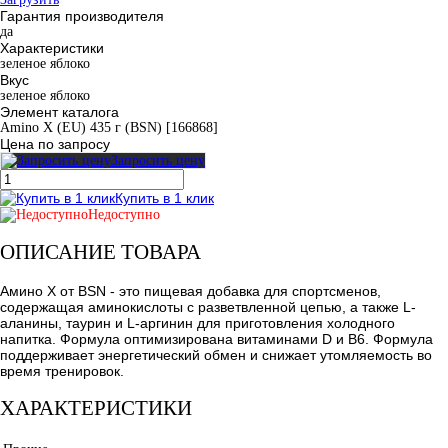
Гарантия производителя
да
Характеристики
зеленое яблоко
Вкус
зеленое яблоко
Элемент каталога
Amino X (EU) 435 г (BSN) [166868]
Цена по запросу
Запросить цену
Купить в 1 клик
Недоступно
ОПИСАНИЕ ТОВАРА
Амино Х от BSN - это пищевая добавка для спортсменов,
содержащая аминокислоты с разветвленной цепью, а также L-
аланины, таурин и L-аргинин для приготовления холодного
напитка. Формула оптимизирована витаминами D и B6. Формула
поддерживает энергетический обмен и снижает утомляемость во
время тренировок.
ХАРАКТЕРИСТИКИ