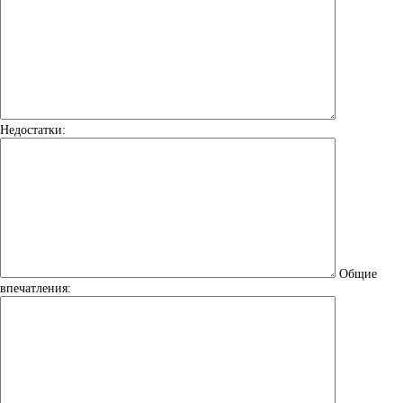
Недостатки:
Общие
впечатления: