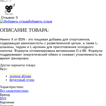
Отзывов: 0
Добавить отзыв
ОПИСАНИЕ ТОВАРА:
Амино Х от BSN - это пищевая добавка для спортсменов,
содержащая аминокислоты с разветвленной цепью, а также L-
аланины, таурин и L-аргинин для приготовления холодного
напитка. Формула оптимизирована витаминами D и B6. Формула
поддерживает энергетический обмен и снижает утомляемость во
время тренировок.
Другие варианты товара:
Вкус:
зеленое яблоко
фруктовый пунш
Характеристики:
Все характеристики
Бренд
BSN
Картинки
Загрузить