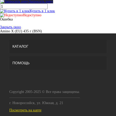
Запросить цену
Купить в 1 клик
Недоступно
Ошибка
Закрыть окно
Amino X (EU) 435 г (BSN)
КАТАЛОГ
ПОМОЩЬ
Copyright 2005-2025 © Все права защищены.
г. Новороссийск, ул. Южная, д. 21
Посмотреть на карте