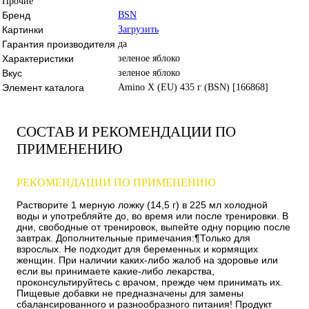
Прочие
Бренд
BSN
Картинки
Загрузить
Гарантия производителя
да
Характеристики
зеленое яблоко
Вкус
зеленое яблоко
Элемент каталога
Amino X (EU) 435 г (BSN) [166868]
СОСТАВ И РЕКОМЕНДАЦИИ ПО
ПРИМЕНЕНИЮ
РЕКОМЕНДАЦИИ ПО ПРИМЕНЕНИЮ
Растворите 1 мерную ложку (14,5 г) в 225 мл холодной
воды и употребляйте до, во время или после тренировки. В
дни, свободные от тренировок, выпейте одну порцию после
завтрак. Дополнительные примечания:¶Только для
взрослых. Не подходит для беременных и кормящих
женщин. При наличии каких-либо жалоб на здоровье или
если вы принимаете какие-либо лекарства,
проконсультируйтесь с врачом, прежде чем принимать их.
Пищевые добавки не предназначены для замены
сбалансированного и разнообразного питания! Продукт