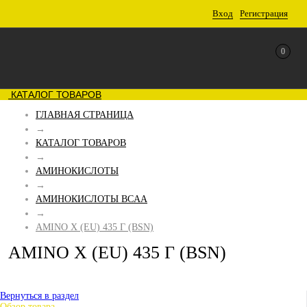
Вход
Регистрация
0
КАТАЛОГ ТОВАРОВ
ГЛАВНАЯ СТРАНИЦА
→
КАТАЛОГ ТОВАРОВ
→
АМИНОКИСЛОТЫ
→
АМИНОКИСЛОТЫ BCAA
→
AMINO X (EU) 435 Г (BSN)
AMINO X (EU) 435 Г (BSN)
Вернуться в раздел
Обзор товара