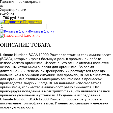
Гарантия производителя
да
Характеристики
голубика
1 790 руб.
/ шт
Подписаться
Купить в 1 клик
Недоступно
ОПИСАНИЕ ТОВАРА
Ultimate Nutrition BCAA 12000 Powder состоит из трех аминокислот
(BCAA), которые играют большую роль в правильной работе
человеческого организма. Известно, что аминокислоты являются
основным источником энергии для организма. Во время
длительной и интенсивной тренировки их расходуется гораздо
больше, чем в обычной ситуации. Как правило, ВСАА может стать
для организма отличной альтернативой глюкозе в процессах
производства энергии. Когда ВСАА начинает использоваться
организмом, количество аминокислот резко снижается. Это
провоцирует попадание в мозг триптофана, что является главной
причиной утомления и усталости. По данным исследования,
Ultimate Nutrition BCAA 12000 Powder способен регулировать
поступление триптофана в мозг. Именно это снимает у человека
основную усталость.