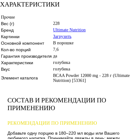
ХАРАКТЕРИСТИКИ
Прочие
Вес (г)
228
Бренд
Ultimate Nutrition
Картинки
Загрузить
Основной компонент
В порошке
Кол-во порций
7,6
Гарантия производителя
да
Характеристики
голубика
Вкус
голубика
BCAA Powder 12000 mg - 228 г (Ultimate
Элемент каталога
Nutrition) [53361]
СОСТАВ И РЕКОМЕНДАЦИИ ПО
ПРИМЕНЕНИЮ
РЕКОМЕНДАЦИИ ПО ПРИМЕНЕНИЮ
Добавьте одну порцию в 180–220 мл воды или Вашего
любимого напитка. Принимайте дважды в день: между