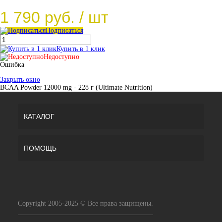
1 790 руб.
/ шт
Подписаться
Купить в 1 клик
Недоступно
Ошибка
Закрыть окно
BCAA Powder 12000 mg - 228 г (Ultimate Nutrition)
КАТАЛОГ
ПОМОЩЬ
Copyright 2005-2025 © Все права защищены.