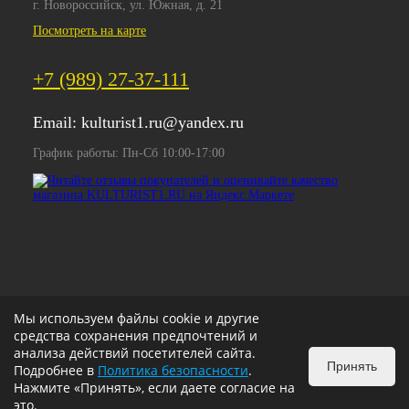
г. Новороссийск, ул. Южная, д. 21
Посмотреть на карте
+7 (989) 27-37-111
Email:
kulturist1.ru@yandex.ru
График работы: Пн-Сб 10:00-17:00
Мы используем файлы cookie и другие
средства сохранения предпочтений и
анализа действий посетителей сайта.
Принять
Подробнее в
Политика безопасности
.
Нажмите «Принять», если даете согласие на
это.
ИЗБРАННОЕ
0
КОРЗИНА
0